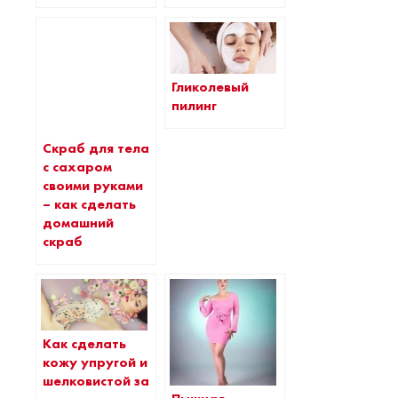
Гликолевый
пилинг
Скраб для тела
с сахаром
своими руками
– как сделать
домашний
скраб
Как сделать
кожу упругой и
шелковистой за