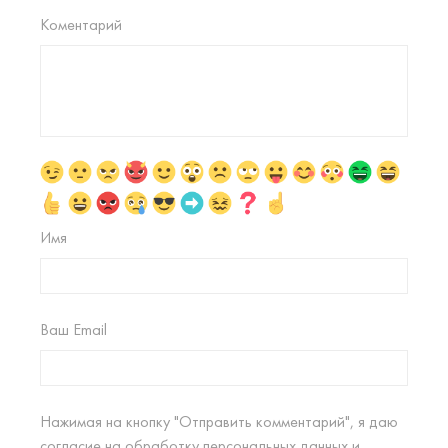
Коментарий
Имя
Ваш Email
Нажимая на кнопку "Отправить комментарий", я даю
согласие на
обработку персональных данных
и