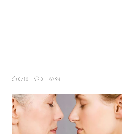
0/10
0
94