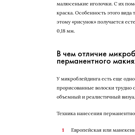
малюсенькие иголочки. С их по
краска. Особенность этого вида т
этому «рисунок» получается есте
0,18 мм.
В чем отличие микро
перманентного макия
У микроблейдинга есть еще одно
прорисованные волоски трудно о
объемный и реалистичный визуа
Техника нанесения перманентног
Европейская или манекенн