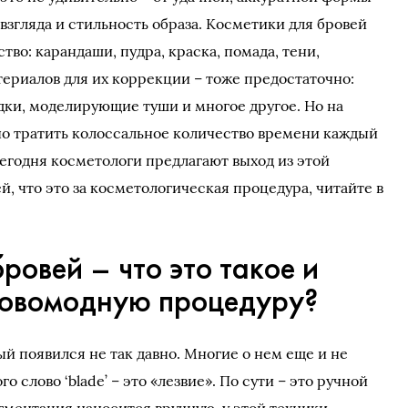
взгляда и стильность образа. Косметики для бровей
во: карандаши, пудра, краска, помада, тени,
ериалов для их коррекции – тоже предостаточно:
дки, моделирующие туши и многое другое. Но на
но тратить колоссальное количество времени каждый
 Сегодня косметологи предлагают выход из этой
, что это за косметологическая процедура, читайте в
овей – что это такое и
 новомодную процедуру?
й появился не так давно. Многие о нем еще и не
о слово ‘blade’ – это «лезвие». По сути – это ручной