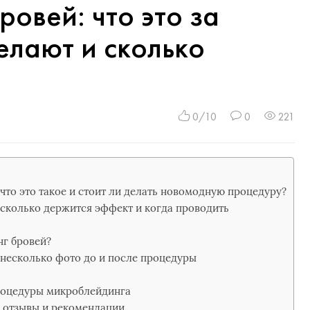
овей: что это за
елают и сколько
0/10
0
221
что это такое и стоит ли делать новомодную процедуру?
сколько держится эффект и когда проводить
нг бровей?
несколько фото до и после процедуры
процедуры микроблейдинга
 отзывы и рекомендации