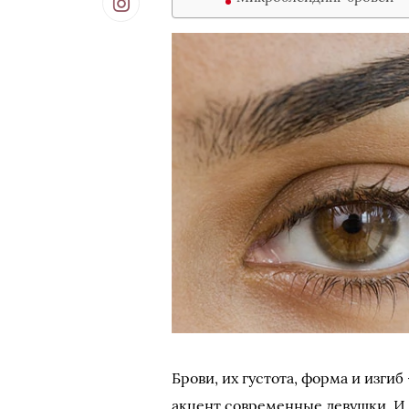
Брови, их густота, форма и изги
акцент современные девушки. И 