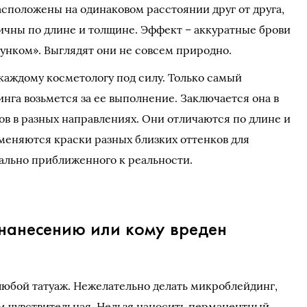
асположены на одинаковом расстоянии друг от друга,
ичны по длине и толщине. Эффект – аккуратные брови
унком». Выглядят они не совсем природно.
 каждому косметологу под силу. Только самый
нга возьмется за ее выполнение. Заключается она в
ов в разных направлениях. Они отличаются по длине и
меняются краски разных близких оттенков для
ально приближенного к реальности.
нанесению или кому вреден
 любой татуаж. Нежелательно делать микроблейдинг,
м чувствительная. Нельзя наносить перманентный