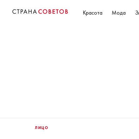
Красота
Мода
З
ЛИЦО