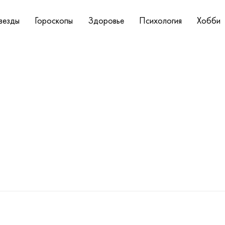
везды
Гороскопы
Здоровье
Психология
Хобби