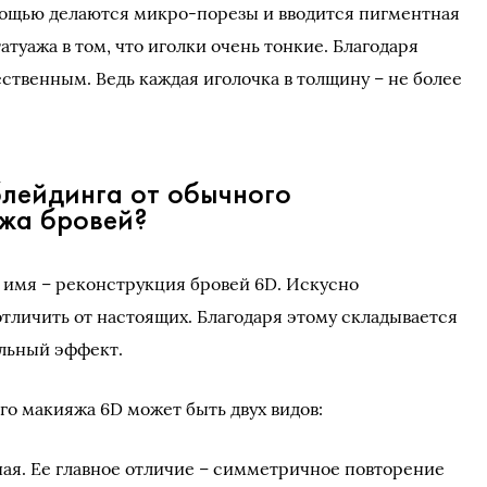
мощью делаются микро-порезы и вводится пигментная
атуажа в том, что иголки очень тонкие. Благодаря
ственным. Ведь каждая иголочка в толщину – не более
блейдинга от обычного
жа бровей?
 имя – реконструкция бровей 6D. Искусно
тличить от настоящих. Благодаря этому складывается
льный эффект.
о макияжа 6D может быть двух видов:
ая. Ее главное отличие – симметричное повторение