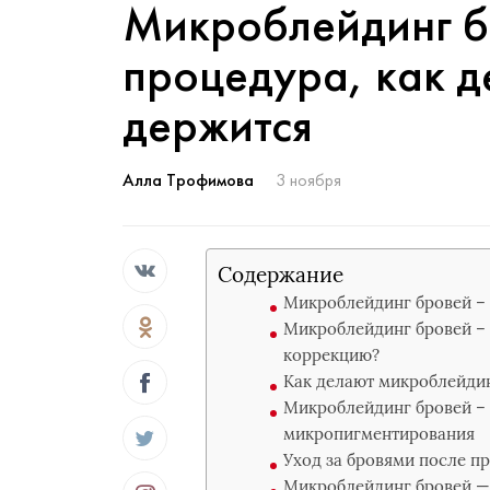
Микроблейдинг бр
процедура, как д
держится
Алла Трофимова
3 ноября
Содержание
Микроблейдинг бровей – 
Микроблейдинг бровей – 
коррекцию?
Как делают микроблейди
Микроблейдинг бровей – 
микропигментирования
Уход за бровями после 
Микроблейдинг бровей —