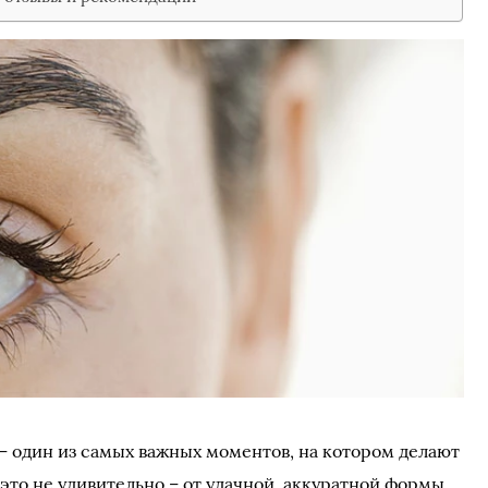
б – один из самых важных моментов, на котором делают
это не удивительно – от удачной, аккуратной формы