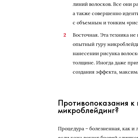
линий волосков. Все они р
а также совершенно идент
с объемным и тонким «рис
Восточная. Эта техника не
опытный гуру микроблейди
нанесении рисунка волоск
толщине. Иногда даже при
создания эффекта, максим
Противопоказания к 
микроблейдинг?
Процедура – болезненная, как и
если кожа вокруг бровей слишко