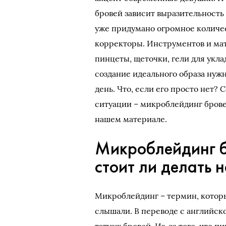
бровей зависит выразительность 
уже придумано огромное количест
корректоры. Инструментов и мат
пинцеты, щеточки, гели для укла
создание идеального образа нуж
день. Что, если его просто нет?
ситуации – микроблейдинг бровей
нашем материале.
Микроблейдинг бр
стоит ли делать
Микроблейдинг – термин, которы
слышали. В переводе с английског