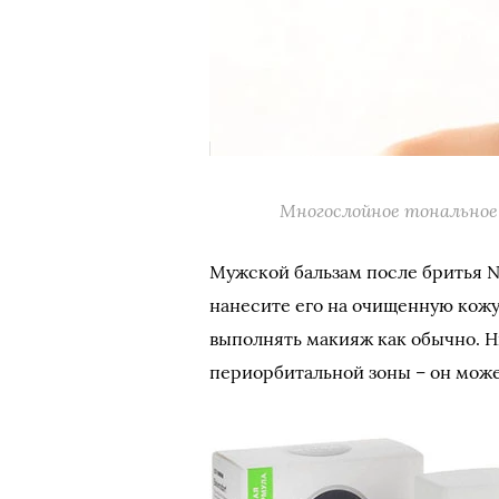
Многослойное тональное
Мужской бальзам после бритья N
нанесите его на очищенную кожу
выполнять макияж как обычно. Ню
периорбитальной зоны – он може