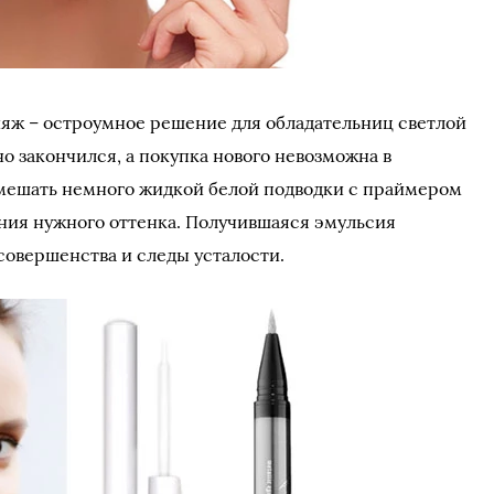
кияж – остроумное решение для обладательниц светлой
о закончился, а покупка нового невозможна в
мешать немного жидкой белой подводки с праймером
ния нужного оттенка. Получившаяся эмульсия
совершенства и следы усталости.