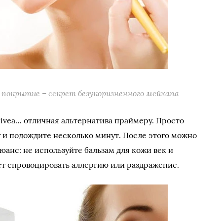
 покрытие – секрет безукоризненного мейкапа
ivea… отличная альтернатива праймеру. Просто
 и подождите несколько минут. После этого можно
анс: не используйте бальзам для кожи век и
т спровоцировать аллергию или раздражение.