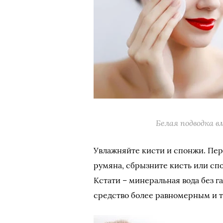
Белая подводка в
Увлажняйте кисти и спонжи. Пер
румяна, сбрызните кисть или сп
Кстати – минеральная вода без г
средство более равномерным и 