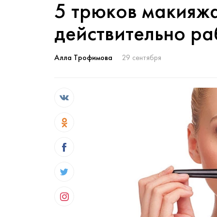
5 трюков макияж
действительно р
Алла Трофимова
29 сентября