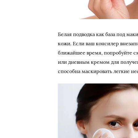
Белая подводка как база под ма
кожи. Если ваш консилер внезапн
ближайшее время, попробуйте с
или дневным кремом для получе
способна маскировать легкие не