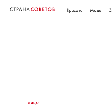
Красота
Мода
З
ЛИЦО