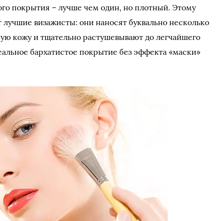
ого покрытия – лучше чем один, но плотный. Этому
 лучшие визажисты: они наносят буквально несколько
ную кожу и тщательно растушевывают до легчайшего
деальное бархатистое покрытие без эффекта «маски»