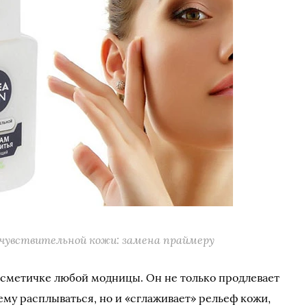
 чувствительной кожи: замена праймеру
осметичке любой модницы. Он не только продлевает
ему расплываться, но и «сглаживает» рельеф кожи,