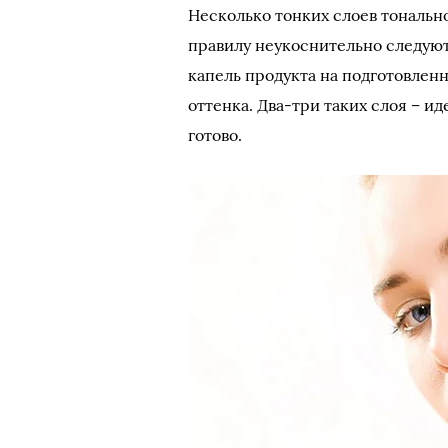
Несколько тонких слоев тональн
правилу неукоснительно следуют
капель продукта на подготовлен
оттенка. Два-три таких слоя – и
готово.