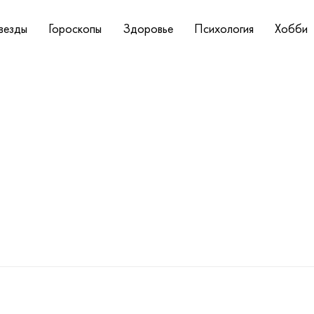
везды
Гороскопы
Здоровье
Психология
Хобби