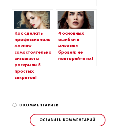
Как сделать
4 основных
профессиональный
ошибки в
макияж
макияже
самостоятельно:
бровей: не
визажисты
повторяйте их!
раскрыли 5
простых
секретов!
0 КОММЕНТАРИЕВ
ОСТАВИТЬ КОММЕНТАРИЙ