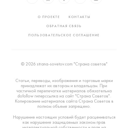
О ПРОЕКТЕ
КОНТАКТЫ
ОБРАТНАЯ СВЯЗЬ
ПОЛЬЗОВАТЕЛЬСКОЕ СОГЛАШЕНИЕ
© 2026 strana-sovetov.com "Страна советов"
Статьи, переводы, изображения и торговые марки
принадлежат их авторам и владельцам. При
частичной перепечатке материалов обязательна
dofollow гиперссылка на сайт "Страна Советов".
Копирование материалов сайта Страна Советов в
полном объеме запрещено.
Нарушение настоящих условий будет расцениваться
как нарушение защищаемых законом прав
интеллектуальной собственности и прав на