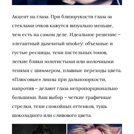
Акцент на глаза. При близорукости глаза за
стеклами очков кажутся визуально меньше,
чем есть на самом деле. Идеальное решение –
элегантный дымчатый smokey: объемные и
густые ресницы, тени пастельных тонов,
легкие блики золотистыми или молочными
тенями с шиммером, плавные переходы цвета.
«Плюсовые» линзы при дальнозоркости,
напротив – делают глаза непропорционально
большими. Ваш выбор – четкие графичные
стрелки, тени спокойных оттенков, тушь
шоколадного или сливового цвета.