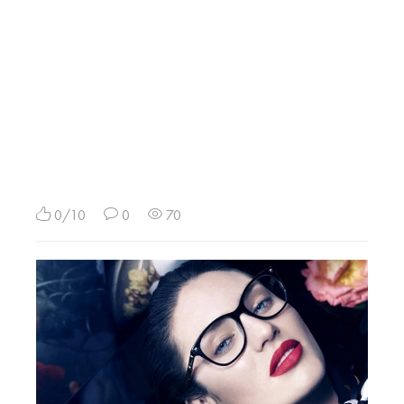
0/10
0
70