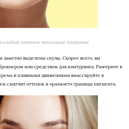
азгладит плотное тональное покрытие
 заметно выделены скулы. Скорее всего, вы
бронзером или средством для контуринга. Разотрите в
 крема и плавными движениями вмассируйте в
ем смягчит оттенок и «размоет» границы пигмента.