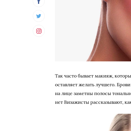
Так часто бывает макияж, котор
оставляет желать лучшего. Бров
на лице заметны полосы тонально
нет Визажисты рассказывают, ка