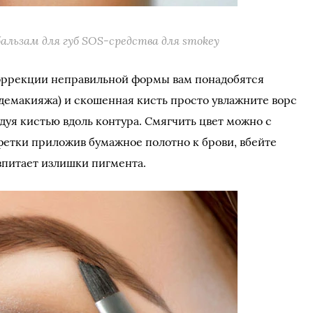
бальзам для губ SOS-средства для smokey
оррекции неправильной формы вам понадобятся
 демакияжа) и скошенная кисть просто увлажните ворс
дуя кистью вдоль контура. Смягчить цвет можно с
етки приложив бумажное полотно к брови, вбейте
впитает излишки пигмента.