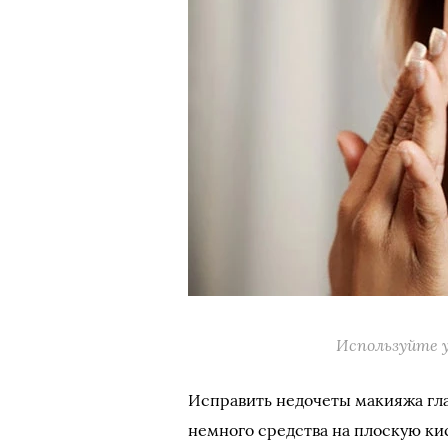
Используйте 
Исправить недочеты макияжа гла
немного средства на плоскую кис