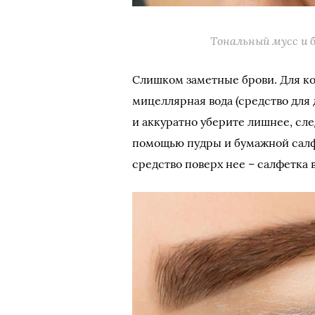
Тональный мусс и 
Слишком заметные брови. Для к
мицеллярная вода (средство для
и аккуратно уберите лишнее, сле
помощью пудры и бумажной салф
средство поверх нее – салфетка 