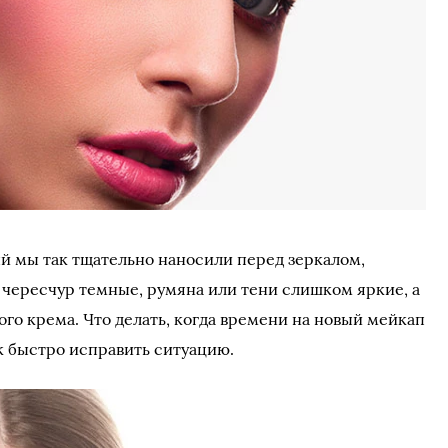
ый мы так тщательно наносили перед зеркалом,
и чересчур темные, румяна или тени слишком яркие, а
го крема. Что делать, когда времени на новый мейкап
к быстро исправить ситуацию.