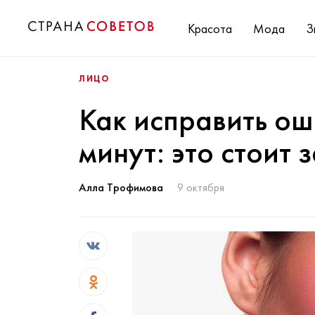
Красота
Мода
З
ЛИЦО
Как исправить ош
минут: это стоит 
Алла Трофимова
9 октября