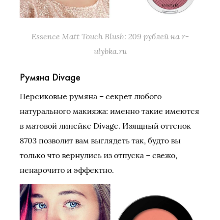
Essence Matt Touch Blush: 209 рублей на r-
ulybka.ru
Румяна Divage
Персиковые румяна – секрет любого
натурального макияжа: именно такие имеются
в матовой линейке Divage. Изящный оттенок
8703 позволит вам выглядеть так, будто вы
только что вернулись из отпуска – свежо,
ненарочито и эффектно.