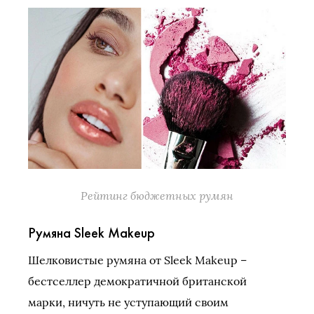
Рейтинг бюджетных румян
Румяна Sleek Makeup
Шелковистые румяна от Sleek Makeup –
бестселлер демократичной британской
марки, ничуть не уступающий своим