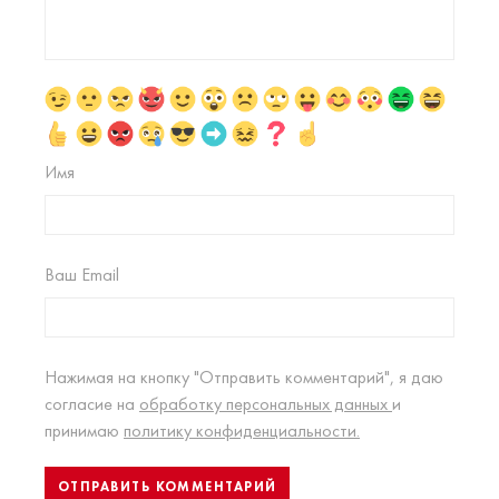
Имя
Ваш Email
Нажимая на кнопку "Отправить комментарий", я даю
согласие на
обработку персональных данных
и
принимаю
политику конфиденциальности.