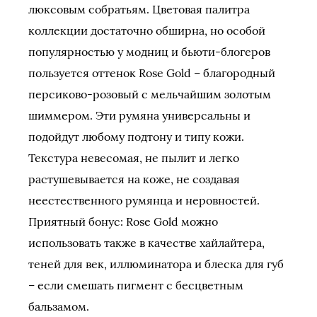
люксовым собратьям. Цветовая палитра
коллекции достаточно обширна, но особой
популярностью у модниц и бьюти-блогеров
пользуется оттенок Rose Gold – благородный
персиково-розовый с мельчайшим золотым
шиммером. Эти румяна универсальны и
подойдут любому подтону и типу кожи.
Текстура невесомая, не пылит и легко
растушевывается на коже, не создавая
неестественного румянца и неровностей.
Приятный бонус: Rose Gold можно
использовать также в качестве хайлайтера,
теней для век, иллюминатора и блеска для губ
– если смешать пигмент с бесцветным
бальзамом.