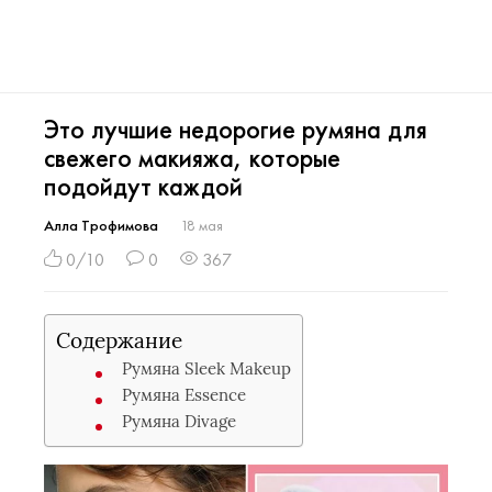
Это лучшие недорогие румяна для
свежего макияжа, которые
подойдут каждой
Алла Трофимова
18 мая
0/10
0
367
Содержание
Румяна Sleek Makeup
Румяна Essence
Румяна Divage