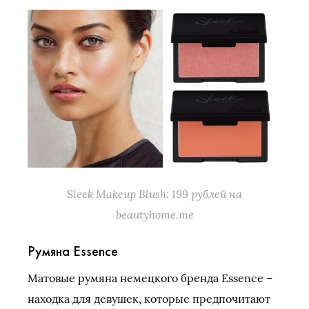
Sleek Makeup Blush: 199 рублей на
beautyhome.me
Румяна Essence
Матовые румяна немецкого бренда Essence –
находка для девушек, которые предпочитают