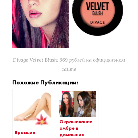
Divage Velvet Blush: 369 рублей на официальном
сайте
Похожие Публикации:
Окрашивание
амбре в
Вросшие
домашних