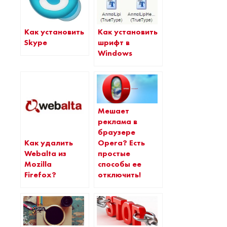
Как установить
Как установить
Skype
шрифт в
Windows
Мешает
реклама в
браузере
Как удалить
Opera? Есть
Webalta из
простые
Mozilla
способы ее
Firefox?
отключить!