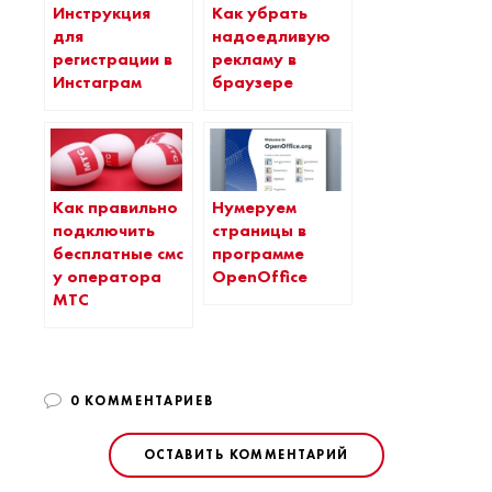
Инструкция
Как убрать
для
надоедливую
регистрации в
рекламу в
Инстаграм
браузере
Как правильно
Нумеруем
подключить
страницы в
бесплатные смс
программе
у оператора
OpenOffice
МТС
0 КОММЕНТАРИЕВ
ОСТАВИТЬ КОММЕНТАРИЙ