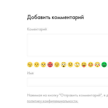
Добавить комментарий
Коментарий
Имя
Нажимая на кнопку "Отправить комментарий", я 
политику конфиденциальности.