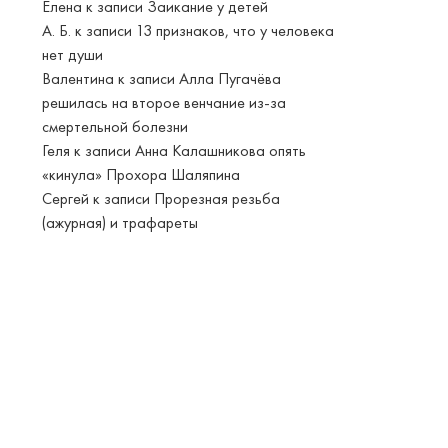
Елена
к записи
Заикание у детей
А. Б.
к записи
13 признаков, что у человека
нет души
Валентина
к записи
Алла Пугачёва
решилась на второе венчание из-за
смертельной болезни
Геля
к записи
Анна Калашникова опять
«кинула» Прохора Шаляпина
Сергей
к записи
Прорезная резьба
(ажурная) и трафареты