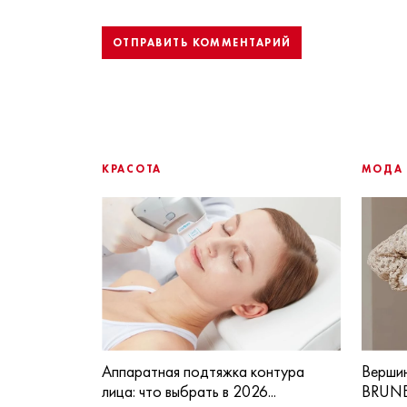
КРАСОТА
МОДА
Аппаратная подтяжка контура
Вершин
лица: что выбрать в 2026...
BRUNE