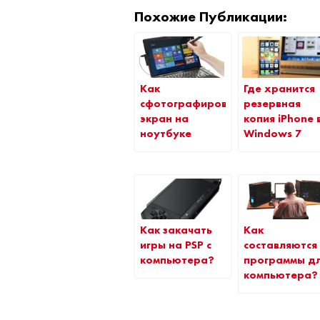
Похожие Публикации:
Как
Где хранится
сфотографировать
резервная
экран на
копия iPhone 
ноутбуке
Windows 7
Как закачать
Как
игры на PSP с
составляются
компьютера?
программы д
компьютера?