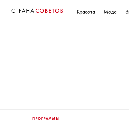
Красота
Мода
З
ПРОГРАММЫ