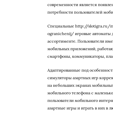
современности является появлен
потребности пользователей моби
Специальные http://slotigra.ru/m
ogranichenij/ игровые автоматы 
ассортименте. Пользователи име
мобильных приложений, работаю
смартфоны, коммуникаторы, пла
Адаптированные под особенност
симуляторы азартных игр корре
на небольших экранах мобильных 
мобильного телефона с маленькой
пользователи мобильного интерн
азартные игры и играть в них в 