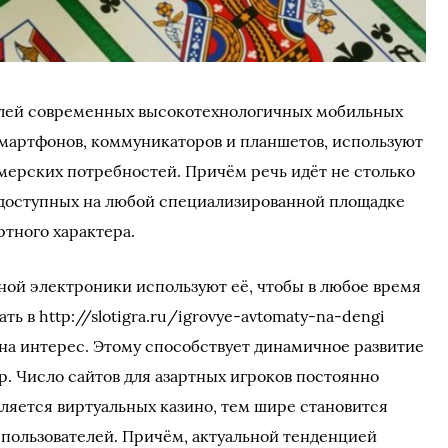
елей современных высокотехнологичных мобильных
мартфонов, коммуникаторов и планшетов, используют
ймерских потребностей. Причём речь идёт не столько
 доступных на любой специализированной площадке
ртного характера.
ой электроники используют её, чтобы в любое время
ь в http://slotigra.ru/igrovye-avtomaty-na-dengi
 на интерес. Этому способствует динамичное развитие
р. Число сайтов для азартных игроков постоянно
вляется виртуальных казино, тем шире становится
 пользователей. Причём, актуальной тенденцией