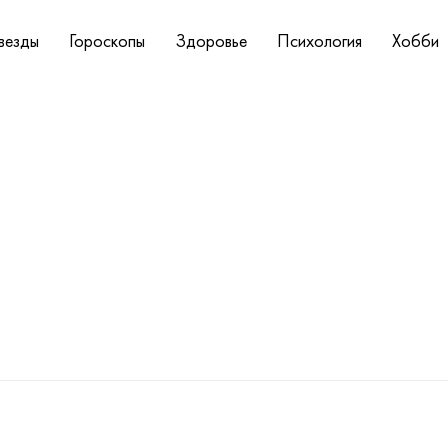
везды
Гороскопы
Здоровье
Психология
Хобби