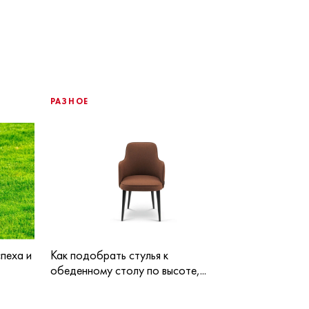
РАЗНОЕ
пеха и
Как подобрать стулья к
обеденному столу по высоте,...