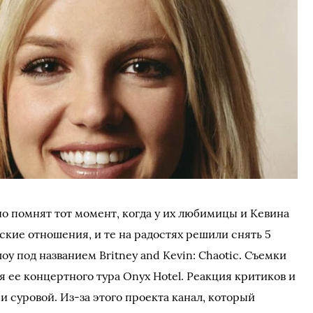
 помнят тот момент, когда у их любимицы и Кевина
кие отношения, и те на радостях решили снять 5
у под названием Britney and Kevin: Chaotic. Съемки
я ее концертного тура Onyx Hotel. Реакция критиков и
 суровой. Из-за этого проекта канал, который