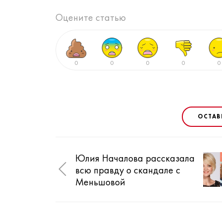
Оцените статью
0
0
0
0
0
ОСТАВ
Юлия Началова рассказала
всю правду о скандале с
Меньшовой