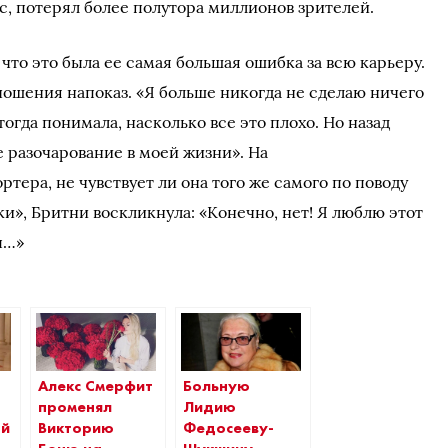
, потерял более полутора миллионов зрителей.
 что это была ее самая большая ошибка за всю карьеру.
ношения напоказ. «Я больше никогда не сделаю ничего
тогда понимала, насколько все это плохо. Но назад
ое разочарование в моей жизни». На
ера, не чувствует ли она того же самого по поводу
и», Бритни воскликнула: «Конечно, нет! Я люблю этот
ы…»
Алекс Смерфит
Больную
променял
Лидию
ый
Викторию
Федосееву-