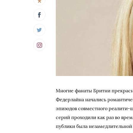
Многие фанаты Бритни прекрасно
Федерлайна начались романтичес
эпизодов совместного реалити-шо
серий проходили как раз во врем
публики была незамедлительной и