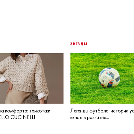
ЗВЁЗДЫ
а комфорта: трикотаж
Легенды футбола: истории ус
LLO CUCINELLI
вклад в развитие...