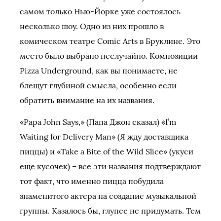
самом только Нью-Йорке уже состоялось
несколько шоу. Одно из них прошло в
комическом театре Comic Arts в Бруклине. Это
место было выбрано неслучайно. Композиции
Pizza Underground, как вы понимаете, не
блещут глубиной смысла, особенно если
обратить внимание на их названия.
«Papa John Says,» (Папа Джон сказал) «I’m
Waiting for Delivery Man» (Я жду доставщика
пиццы) и «Take a Bite of the Wild Slice» (укуси
еще кусочек) – все эти названия подтверждают
тот факт, что именно пицца побудила
знаменитого актера на создание музыкальной
группы. Казалось бы, глупее не придумать. Тем