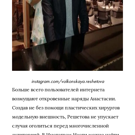
instagram.com/volkonskaya.reshetova
Больше всего пользователей интернета
возмущают откровенные наряды Анастасии.
Создав не без помощи пластических хирургов
модельную внешность, Решетова не упускает
случая оголиться перед многочисленной
аудиторией. В Инстаграм Насти можно найти