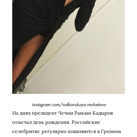
instagram.com/volkonskaya.reshetova
На днях президент Чечни Рамзан Кадыров
отмечал день рождения. Российские
селебритис регулярно появляются в Грозном