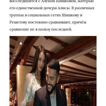
воссоединится с Алёной Шишковой, матерью
его единственной дочери Алисы. В различных
группах в социальных сетях Шишкову и
Решетову постоянно сравнивают, причём
сравнение не в пользу последней.