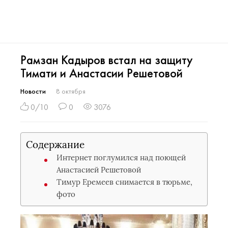
Рамзан Кадыров встал на защиту
Тимати и Анастасии Решетовой
Новости
8 октября
0/10
0
3076
Содержание
Интернет поглумился над поющей
Анастасией Решетовой
Тимур Еремеев снимается в тюрьме,
фото