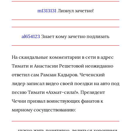
m1313131
Лизнул зачетно!
al654123
Знает кому зачетно подлизать
На скандальные комментарии в сети в адрес
Тимати и Анастасии Решетовой неожиданно
ответил сам Рамзан Кадыров. Чеченский
лидер записал видео своей поездки на авто под
песню Тимати «Ахмат-сила!». Президент
Чечни призвал воинствующих фанатов к
мирному сосуществованию:
…нужно жить позитивно, делиться хорошими