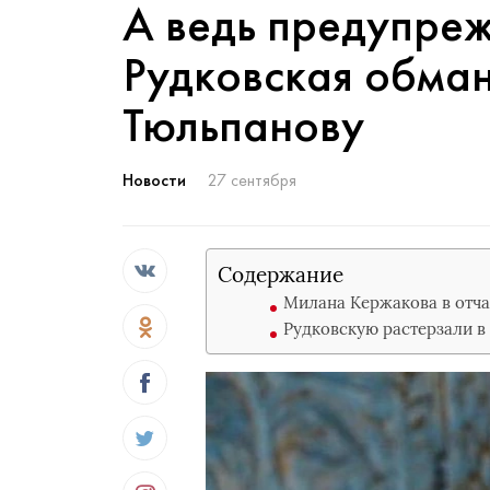
А ведь предупре
Рудковская обма
Тюльпанову
Новости
27 сентября
Содержание
Милана Кержакова в отча
Рудковскую растерзали в