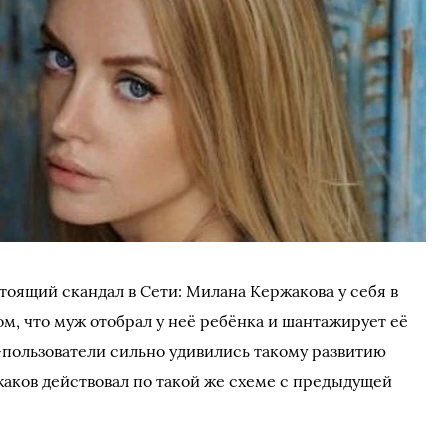
тоящий скандал в Сети: Милана Кержакова у себя в
ом, что муж отобрал у неё ребёнка и шантажирует её
-пользователи сильно удивились такому развитию
жаков действовал по такой же схеме с предыдущей