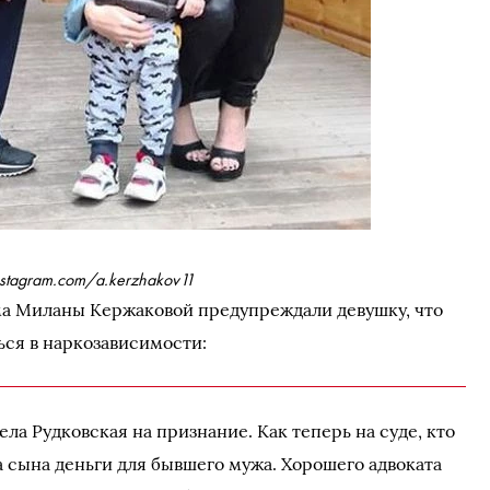
nstagram.com/a.kerzhakov11
ма Миланы Кержаковой предупреждали девушку, что
ься в наркозависимости:
ела Рудковская на признание. Как теперь на суде, кто
за сына деньги для бывшего мужа. Хорошего адвоката