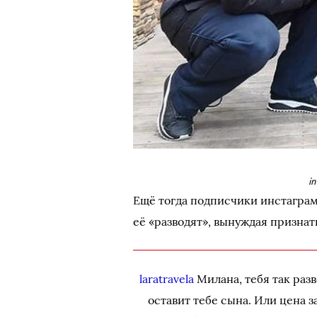
i
Ещё тогда подписчики инстагра
её «разводят», вынуждая признат
laratravela
Милана, тебя так разв
оставит тебе сына. Или цена 