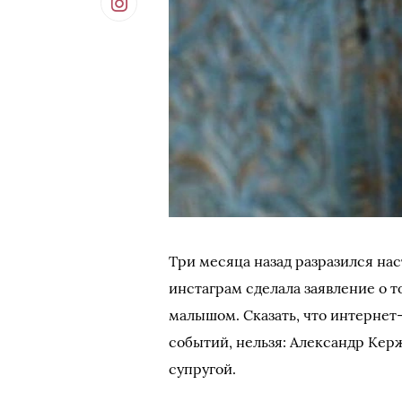
Три месяца назад разразился нас
инстаграм сделала заявление о т
малышом. Сказать, что интернет
событий, нельзя: Александр Кер
супругой.