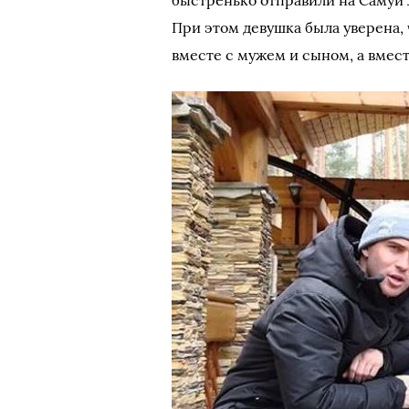
быстренько отправили на Самуи 
При этом девушка была уверена, 
вместе с мужем и сыном, а вмест