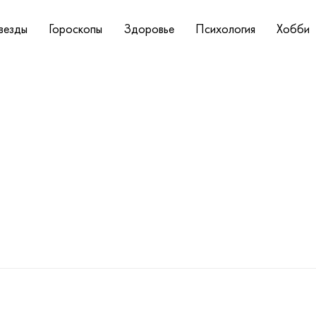
везды
Гороскопы
Здоровье
Психология
Хобби