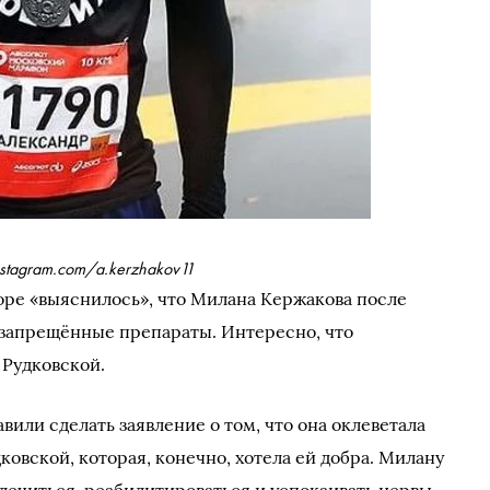
nstagram.com/a.kerzhakov11
ре «выяснилось», что Милана Кержакова после
 запрещённые препараты. Интересно, что
 Рудковской.
вили сделать заявление о том, что она оклеветала
ковской, которая, конечно, хотела ей добра. Милану