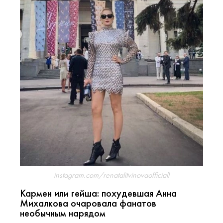
instagram.com/renatalitvinovaofficiall
Кармен или гейша: похудевшая Анна
Михалкова очаровала фанатов
необычным нарядом