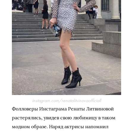
instagram.com/renatalitvinovaofficiall
Фолловеры Инстаграма Ренаты Литвиновой
растерялись, увидев свою любимицу в таком
модном образе. Наряд актрисы напомнил