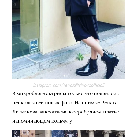
instagram.com/renatalitvinovaofficiall
В микроблоге актрисы только что появилось
несколько её новых фото. На снимке Рената
Литвинова запечатлена в серебряном платье,
напоминающем кольчугу.