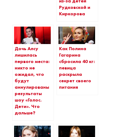
из-за детей
Рудковской и
Киркорова
Дочь Алсу
Как Полина
лишилась
Гагарина
первого места:
сбросила 40 кг:
никто не
певица
ожидал, что
раскрыла
будут
секрет своего
аннулированы
питания
результаты
шоу «Голос.
Дети». Что
дальше?