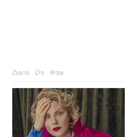
0/10
0
214