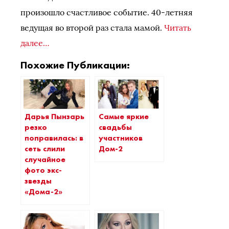
произошло счастливое событие. 40-летняя
ведущая во второй раз стала мамой.
Читать
далее…
Похожие Публикации:
Дарья Пынзарь
Самые яркие
резко
свадьбы
поправилась: в
участников
сеть слили
Дом-2
случайное
фото экс-
звезды
«Дома-2»