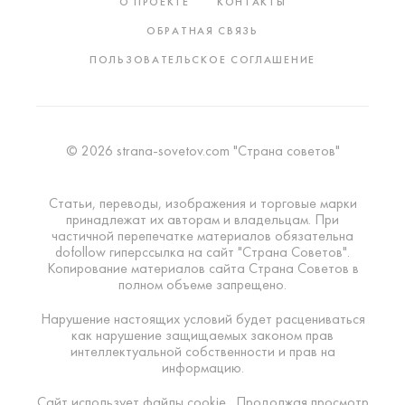
О ПРОЕКТЕ
КОНТАКТЫ
ОБРАТНАЯ СВЯЗЬ
ПОЛЬЗОВАТЕЛЬСКОЕ СОГЛАШЕНИЕ
© 2026 strana-sovetov.com "Страна советов"
Статьи, переводы, изображения и торговые марки
принадлежат их авторам и владельцам. При
частичной перепечатке материалов обязательна
dofollow гиперссылка на сайт "Страна Советов".
Копирование материалов сайта Страна Советов в
полном объеме запрещено.
Нарушение настоящих условий будет расцениваться
как нарушение защищаемых законом прав
интеллектуальной собственности и прав на
информацию.
Сайт использует файлы cookie . Продолжая просмотр