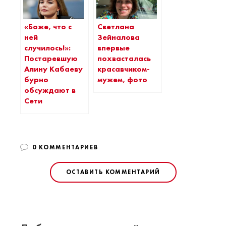
«Боже, что с
Светлана
ней
Зейналова
случилось!»:
впервые
Постаревшую
похвасталась
Алину Кабаеву
красавчиком-
бурно
мужем, фото
обсуждают в
Сети
0 КОММЕНТАРИЕВ
ОСТАВИТЬ КОММЕНТАРИЙ