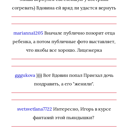
согревать) Вдовина ей вряд ли удастся вернуть
marianna1205
Вначале публично позорит отца
ребенка, а потом публичные фото выставляет,
что якобы все хорошо. Лицемерка
gggukova
)))) Вот Вдовин попал Приехал дочь
поздравить, а его "женили".
svetsvetlana7722
Интересно, Игорь в курсе
фантазий этой пьяндышки?