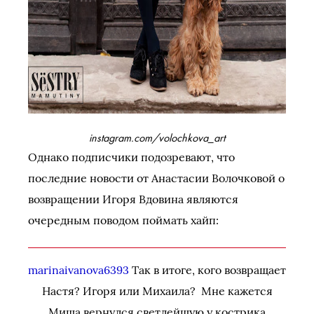
instagram.com/volochkova_art
Однако подписчики подозревают, что
последние новости от Анастасии Волочковой о
возвращении Игоря Вдовина являются
очередным поводом поймать хайп:
marinaivanova6393
Так в итоге, кого возвращает
Настя? Игоря или Михаила? Мне кажется
Миша вернулся светлейшую у кострика