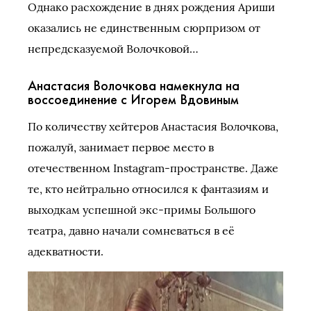
Однако расхождение в днях рождения Ариши
оказались не единственным сюрпризом от
непредсказуемой Волочковой…
Анастасия Волочкова намекнула на
воссоединение с Игорем Вдовиным
По количеству хейтеров Анастасия Волочкова,
пожалуй, занимает первое место в
отечественном Instagram-пространстве. Даже
те, кто нейтрально относился к фантазиям и
выходкам успешной экс-примы Большого
театра, давно начали сомневаться в её
адекватности.