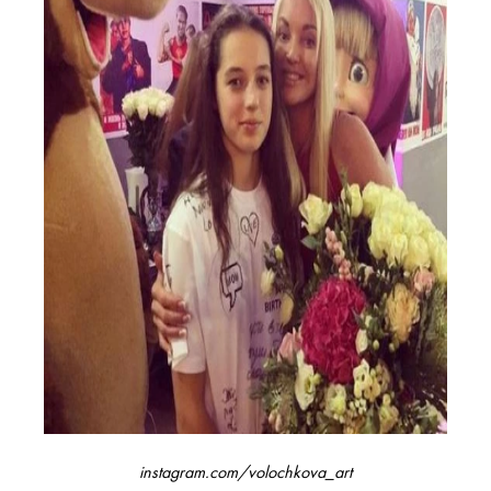
instagram.com/volochkova_art