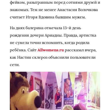
фейком, разыгранным перед сотнями друзей и
знакомых. Тем не менее Анастасия Волочкова
считает Игоря Вдовина бывшим мужем.
На днях балерина отмечала 13-й день
рождения дочери Ариадны. Правда, артистка
не сумела точно вспомнить, когда родила
ребёнка. Сайт
Allwomens.ru
рассказал вчера,
как Настин склероз объяснили пользователи
сети.