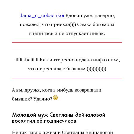
dama_c_cobachkoi
Вдовин уже, наверно,
пожалел, что приехал)))) Самка богомола
вцепилась и не отпускает никак.
lililikhalilili Как интересно подана инфа о том,
что переспала с бывшим )))))))))))))
А вы, друзья, когда-нибудь возвращали
бывших? Удачно?
Молодой муж Светланы Зейналовой
восхитил её подписчиков
Не так давно в жизни Светланы Зейналовой