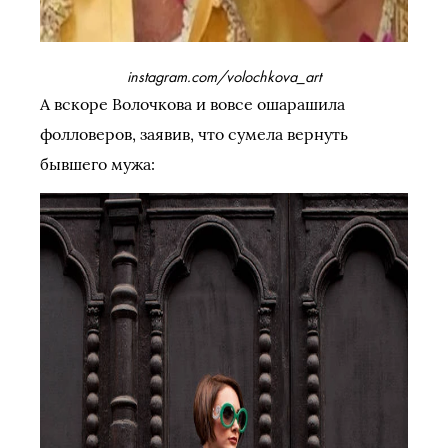
instagram.com/volochkova_art
А вскоре Волочкова и вовсе ошарашила
фолловеров, заявив, что сумела вернуть
бывшего мужа: