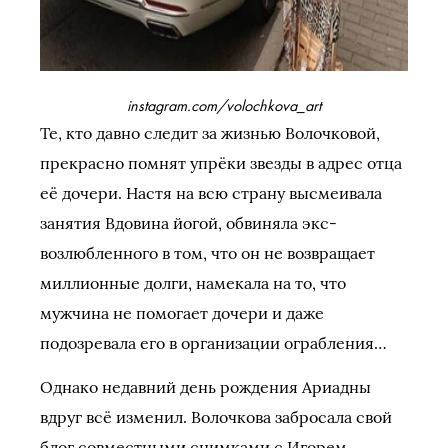
instagram.com/volochkova_art
Те, кто давно следит за жизнью Волочковой,
прекрасно помнят упрёки звезды в адрес отца
её дочери. Настя на всю страну высмеивала
занятия Вдовина йогой, обвиняла экс-
возлюбленного в том, что он не возвращает
миллионные долги, намекала на то, что
мужчина не помогает дочери и даже
подозревала его в организации ограбления…
Однако недавний день рождения Ариадны
вдруг всё изменил. Волочкова забросала свой
блог совместными снимками с Игорем