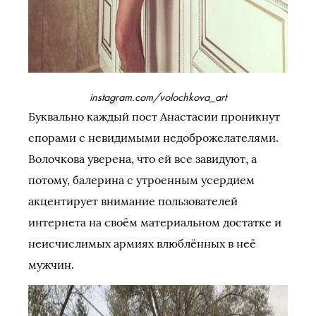
instagram.com/volochkova_art
Буквально каждый пост Анастасии проникнут
спорами с невидимыми недоброжелателями.
Волочкова уверена, что ей все завидуют, а
потому, балерина с утроенным усердием
акцентирует внимание пользователей
интернета на своём материальном достатке и
неисчислимых армиях влюблённых в неё
мужчин.