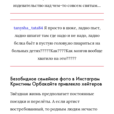
издевательство над чем-то совсем святым…
tanysha_tata84
Я просто в шоке, ладно пьет,
ладно шпагат там где надо и не надо, ладно
белка бьёт в пустую голову,но пиариться на
больных детях?????Как????Как мозгов вообще
хватило на это?????
Безобидное семейное фото в Инстаграм
Кристины Орбакайте привлекло хейтеров
Звёздная жизнь предполагает постоянные
поездки и перелёты. А если артист
востребованный, то родным людям нечасто