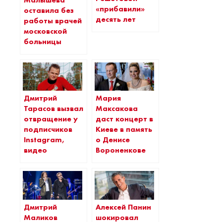
«прибавили»
оставила без
десять лет
работы врачей
московской
больницы
Дмитрий
Мария
Тарасов вызвал
Максакова
отвращение у
даст концерт в
подписчиков
Киеве в память
Instagram,
о Денисе
видео
Вороненкове
Дмитрий
Алексей Панин
Маликов
шокировал