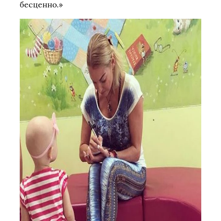
бесценно.»