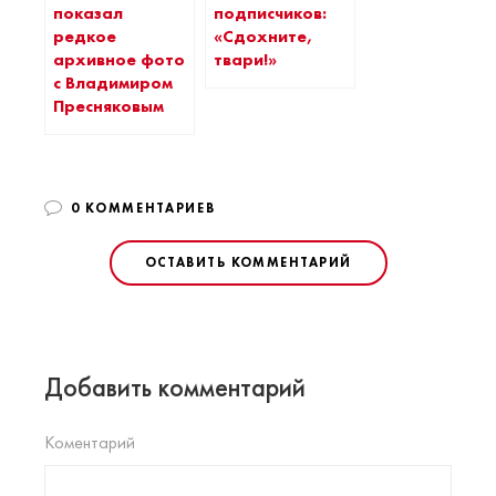
показал
подписчиков:
редкое
«Сдохните,
архивное фото
твари!»
с Владимиром
Пресняковым
0 КОММЕНТАРИЕВ
ОСТАВИТЬ КОММЕНТАРИЙ
Добавить комментарий
Коментарий