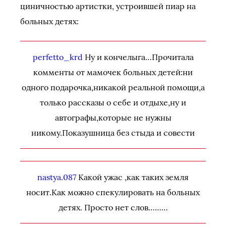
циничностью артистки, устроившей пиар на
больных детях:
perfetto_krd
Ну и кончелыга…Прочитала
комменты от мамочек больных детей:ни
одного подарочка,никакой реальной помощи,а
только рассказы о себе и отдыхе,ну и
автографы,которые не нужны
никому.Показушница без стыда и совести
nastya.087
Какой ужас ,как таких земля
носит.Как можно спекулировать на больных
детях. Просто нет слов………