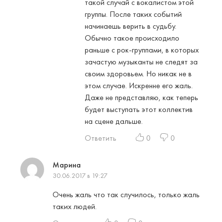
такой случай с вокалистом этой
группы. После таких событий
начинаешь верить в судьбу.
Обычно такое происходило
раньше с рок-группами, в которых
зачастую музыканты не следят за
своим здоровьем. Но никак не в
этом случае. Искренне его жаль.
Даже не представляю, как теперь
будет выступать этот коллектив
на сцене дальше.
Ответить
0
0
Марина
30.06.2017 в 19:27
Очень жаль что так случилось, только жаль
таких людей.