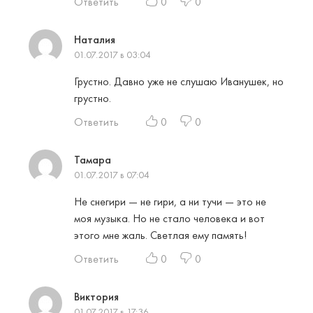
Ответить
0
0
Наталия
01.07.2017 в 03:04
Грустно. Давно уже не слушаю Иванушек, но
грустно.
Ответить
0
0
Тамара
01.07.2017 в 07:04
Не снегири — не гири, а ни тучи — это не
моя музыка. Но не стало человека и вот
этого мне жаль. Светлая ему память!
Ответить
0
0
Виктория
01.07.2017 в 17:36