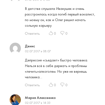
В детстве слушала Иванушек и очень
расстроилась когда погиб первый вокалист,
по моему он, как и Олег решил начать
сольную карьеру.
Ответить
0
0
Денис
02.07.2017 в 08:07
Депрессия «съедает» быстро человека.
Нельзя всё в себе держать и проблемы
«лечить»алкоголем. Но уже не вернешь
человека…
Ответить
0
0
Мария Алексеенко
02.07.2017 в 14:33