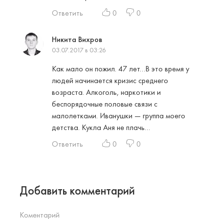
Ответить
0
0
Никита Вихров
03.07.2017 в 03:26
Как мало он пожил. 47 лет…В это время у
людей начинается кризис среднего
возраста. Алкоголь, наркотики и
беспорядочные половые связи с
малолетками. Иванушки — группа моего
детства. Кукла Аня не плачь…
Ответить
0
0
Добавить комментарий
Коментарий