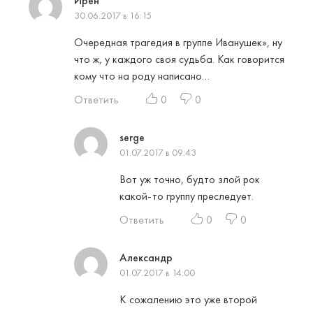
Ирен
30.06.2017 в 16:15
Очередная трагедия в группе Иванушек», ну
что ж, у каждого своя судьба. Как говорится
кому что на роду написано…
Ответить
0
0
serge
01.07.2017 в 09:43
Вот уж точно, будто злой рок
какой-то группу преследует.
Ответить
0
0
Александр
01.07.2017 в 14:00
К сожалению это уже второй