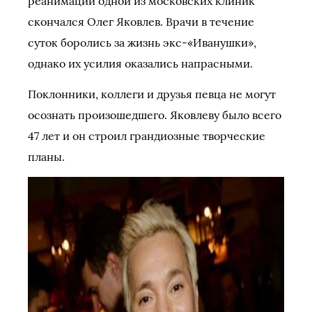
реанимации одной из московских клиник
скончался Олег Яковлев. Врачи в течение
суток боролись за жизнь экс-«Иванушки»,
однако их усилия оказались напрасными.
Поклонники, коллеги и друзья певца не могут
осознать произошедшего. Яковлеву было всего
47 лет и он строил грандиозные творческие
планы.