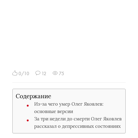
0/10
12
75
Содержание
Из-за чего умер Олег Яковлев:
основные версии
За три недели до смерти Олег Яковлев
рассказал о депрессивных состояниях