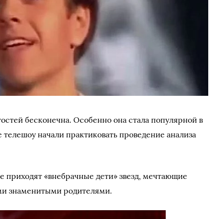
остей бесконечна. Особенно она стала популярной в
е телешоу начали практиковать проведение анализа
е приходят «внебрачные дети» звезд, мечтающие
ми знаменитыми родителями.