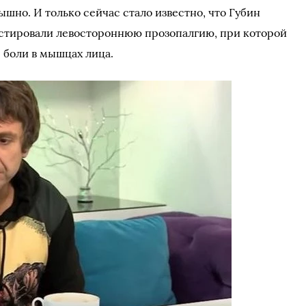
ышно. И только сейчас стало известно, что Губин
остировали левостороннюю прозопалгию, при которой
 боли в мышцах лица.