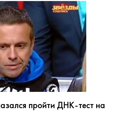
казался пройти ДНК-тест на