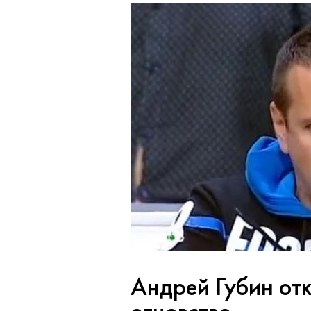
Андрей Губин от