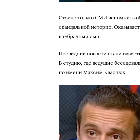
Стоило только СМИ вспомнить об 
скандальной истории. Оказывает
внебрачный сын.
Последние новости стали извест
В студию, где ведущие беседова
по имени Максим Кваснюк.