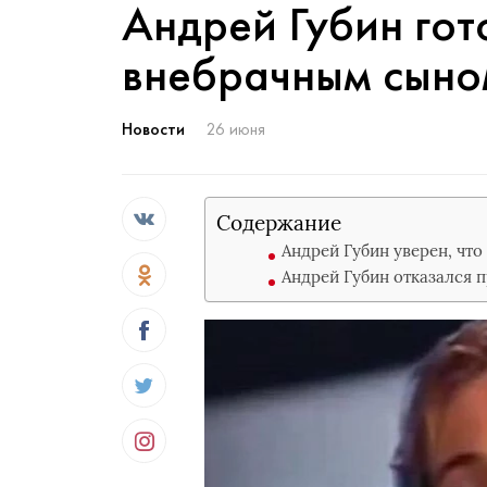
Андрей Губин гото
внебрачным сыно
Новости
26 июня
Содержание
Андрей Губин уверен, что 
Андрей Губин отказался 