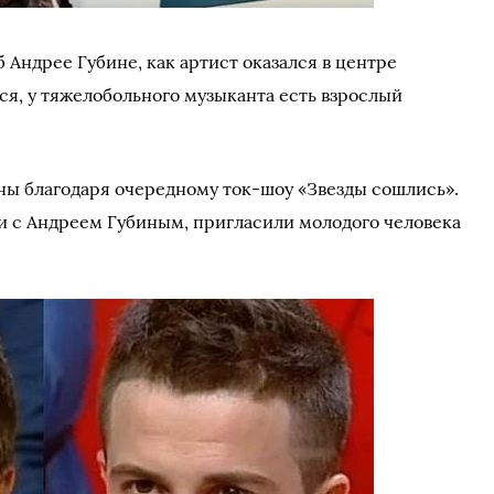
Андрее Губине, как артист оказался в центре
ся, у тяжелобольного музыканта есть взрослый
ны благодаря очередному ток-шоу «Звезды сошлись».
ли с Андреем Губиным, пригласили молодого человека