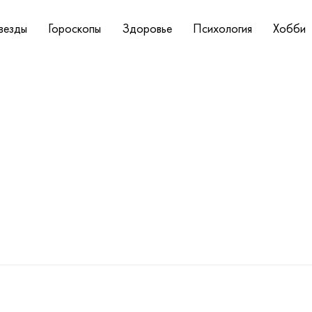
везды
Гороскопы
Здоровье
Психология
Хобби