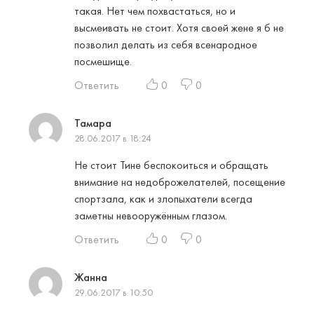
такая. Нет чем похвастаться, но и
высмеивать не стоит. Хотя своей жене я б не
позволил делать из себя всенародное
посмешище.
Ответить
0
0
Тамара
28.06.2017 в 18:24
Не стоит Тине беспокоиться и обращать
внимание на недоброжелателей, посещение
спортзала, как и злопыхатели всегда
заметны невооружённым глазом.
Ответить
0
0
Жанна
29.06.2017 в 10:50