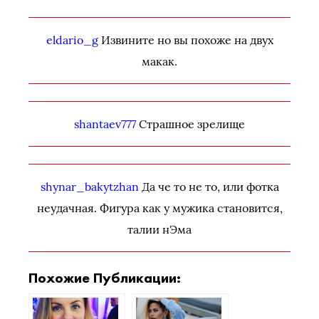
eldario_g
Извините но вы похоже на двух
макак.
shantaev777
Страшное зрелище
shynar_bakytzhan
Да че то не то, или фотка
неудачная. Фигура как у мужика становится,
талии нЭма
Похожие Публикации: