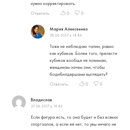
нужно корректировать.
Ответить
0
0
Мария Алексеенко
28.06.2017 в 14:46
Тоже не наблюдаю талии, равно
как кубиков. Более того, прелести
кубиков вообще не понимаю,
женщинам зачем они, чтобы
бодибилдершами выглядеть?
Ответить
0
0
Владислав
27.06.2017 в 14:42
Если фигура есть, то она будет и без всяких
спортзалов, а если её нет, то увы ничего не