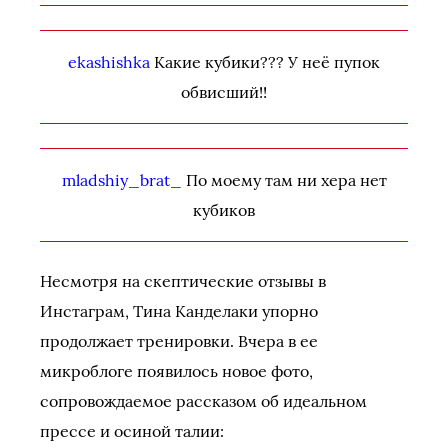
ekashishka
Какие кубики??? У неё пупок
обвисший!!
mladshiy_brat_
По моему там ни хера нет
кубиков
Несмотря на скептические отзывы в
Инстаграм, Тина Канделаки упорно
продолжает тренировки. Вчера в ее
микроблоге появилось новое фото,
сопровождаемое рассказом об идеальном
прессе и осиной талии: