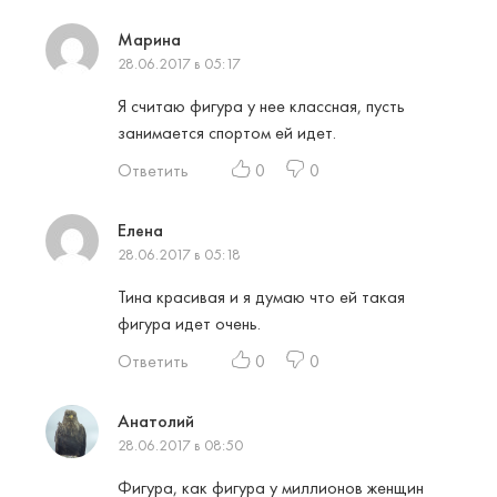
Марина
28.06.2017 в 05:17
Я считаю фигура у нее классная, пусть
занимается спортом ей идет.
Ответить
0
0
Елена
28.06.2017 в 05:18
Тина красивая и я думаю что ей такая
фигура идет очень.
Ответить
0
0
Анатолий
28.06.2017 в 08:50
Фигура, как фигура у миллионов женщин