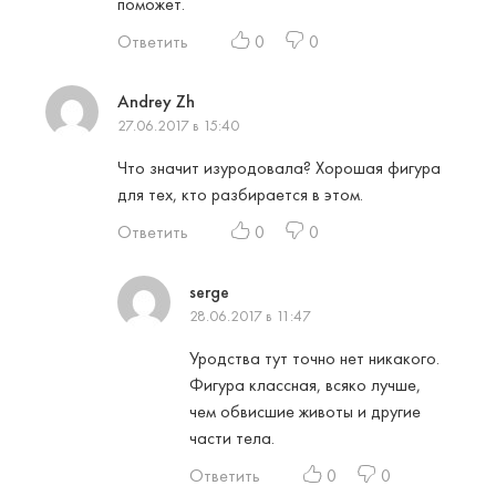
поможет.
Ответить
0
0
Andrey Zh
27.06.2017 в 15:40
Что значит изуродовала? Хорошая фигура
для тех, кто разбирается в этом.
Ответить
0
0
serge
28.06.2017 в 11:47
Уродства тут точно нет никакого.
Фигура классная, всяко лучше,
чем обвисшие животы и другие
части тела.
Ответить
0
0