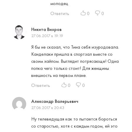
молодец.
Ответить
0
0
Никита Вихров
27.06.2017 в 19:19
Я бы не сказал, что Тина себя изуродовала.
Канделаки пришла в спортзал вместе со
своим хайпом. Выглядит потрясающе! Одна
попка чего только стоит! Для женщины
внешность на первом плане.
Ответить
0
0
Александр Валерьевич
27.06.2017 в 20:43
Ну телеведущая как то пытается бороться
со старостью, хотя с каждым годом, ей это