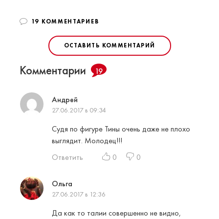
19 КОММЕНТАРИЕВ
ОСТАВИТЬ КОММЕНТАРИЙ
Комментарии
19
Андрей
27.06.2017 в 09:34
Судя по фигуре Тины очень даже не плохо
выглядит. Молодец!!!
Ответить
0
0
Ольга
27.06.2017 в 12:36
Да как то талии совершенно не видно,