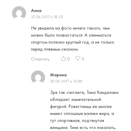
Анна
27.06.2017 в 18:23
Не увидела на фото ничего такого, чем
можно было похвастаться. А заниматься
спортом полезно круглый год, а не только
перед пляжным сезоном.
Ответить
0
0
Марина
29.06.2017 в 13:48
Зря так считаете, Тина Канделаки
обладает замечательной
фигурой. Ровестницы ее многие
имеют сплошные валики жира, а
тут спортивная, подтянутая
женщина. Тине есть что показать,