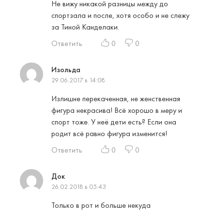
Не вижу никакой разницы между до
спортзала и после, хотя особо и не слежу
за Тиной Канделаки.
Ответить
0
0
Изольда
29.06.2017 в 14:08
Излишне перекаченная, не женственная
фигура некрасива! Всё хорошо в меру и
спорт тоже. У неё дети есть? Если она
родит всё равно фигура изменится!
Ответить
0
0
Док
26.02.2018 в 05:43
Только в рот и больше некуда