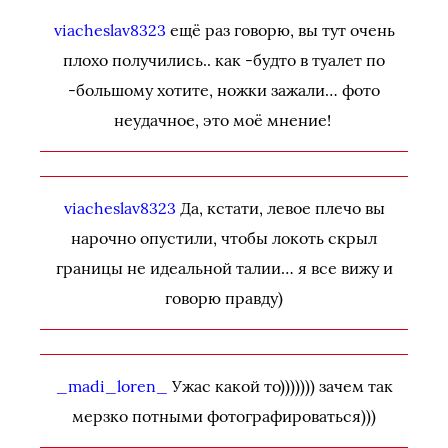
viacheslav8323
ещё раз говорю, вы тут очень
плохо получились.. как -будто в туалет по
-большому хотите, ножки зажали… фото
неудачное, это моё мнение!
viacheslav8323
Да, кстати, левое плечо вы
нарочно опустили, чтобы локоть скрыл
границы не идеальной талии… я все вижу и
говорю правду)
_madi_loren_
Ужас какой то))))))) зачем так
мерзко потными фотографироваться)))