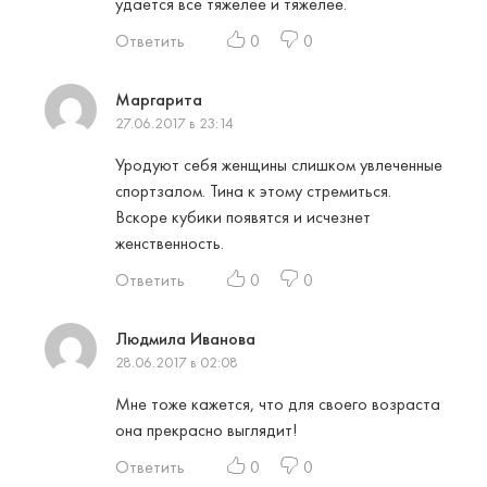
удается все тяжелее и тяжелее.
Ответить
0
0
Маргарита
27.06.2017 в 23:14
Уродуют себя женщины слишком увлеченные
спортзалом. Тина к этому стремиться.
Вскоре кубики появятся и исчезнет
женственность.
Ответить
0
0
Людмила Иванова
28.06.2017 в 02:08
Мне тоже кажется, что для своего возраста
она прекрасно выглядит!
Ответить
0
0