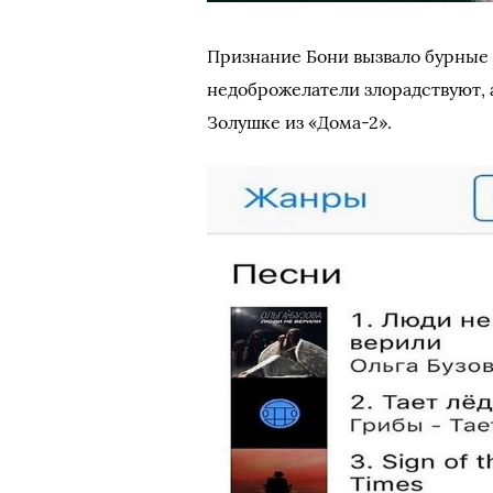
Признание Бони вызвало бурные 
недоброжелатели злорадствуют, 
Золушке из «Дома-2».