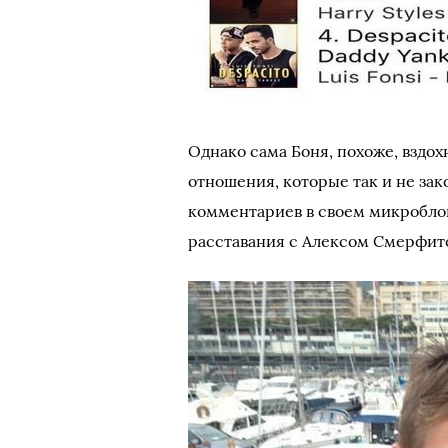
Однако сама Боня, похоже, вздо
отношения, которые так и не зак
комментариев в своем микроблог
расставания с Алексом Смерфито