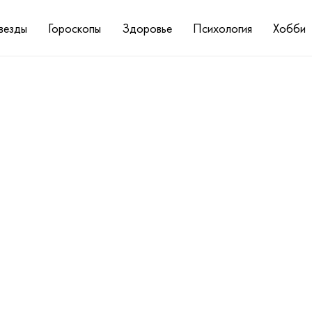
везды
Гороскопы
Здоровье
Психология
Хобби