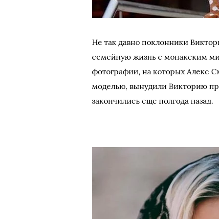
Не так давно поклонники Виктор
семейную жизнь с монакским м
фотографии, на которых Алекс С
моделью, вынудили Викторию пр
закончились еще полгода назад.