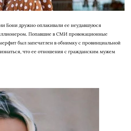
ии Бони дружно оплакивали ее неудавшуюся
иллионером. Попавшие в СМИ провокационные
мерфит был запечатлен в обнимку с провинциальной
изнаться, что ее отношения с гражданским мужем