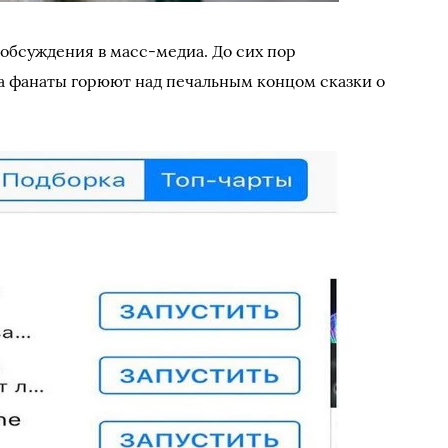
обсуждения в масс-медиа. До сих пор
а фанаты горюют над печальным концом сказки о