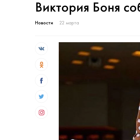
Виктория Боня со
Новости
22 марта