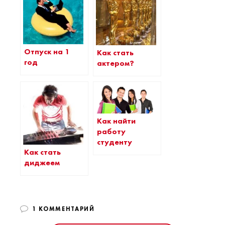
Отпуск на 1
Как стать
год
актером?
Как найти
работу
студенту
Как стать
диджеем
1 КОММЕНТАРИЙ