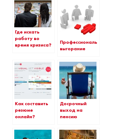
Где искать
работу во
Профессиональное
время кризиса?
выгорание
Как составить
Досрочный
резюме
выход на
онлайн?
пенсию