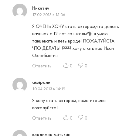
Никитич
17.02.2013 в 15:06
Я ОЧЕНЬ ХОЧУ стать актером,что делать
начиная с 12 лет со школы?((( я умею
танцевать и петь вроде! ПОЖАЛУЙСТА
ЧТО ДЕЛАТЬ!!!???? хочу стать как Иван
Охлобыстин
Ответить
0
0
амирали
10.04.2013 в 14:19
Я хочу стать актером, помогите мне
пожалуйста!
Ответить
0
0
владимир митькин