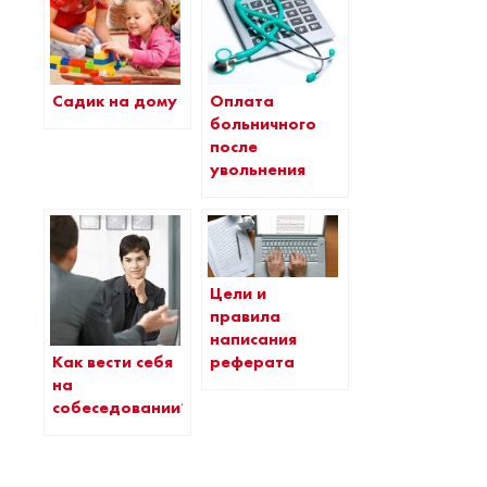
Садик на дому
Оплата
больничного
после
увольнения
Цели и
правила
написания
Как вести себя
реферата
на
собеседовании?