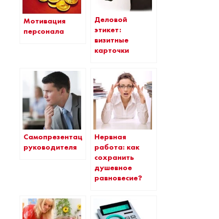
Деловой
Мотивация
этикет:
персонала
визитные
карточки
Самопрезентация
Нервная
руководителя
работа: как
сохранить
душевное
равновесие?