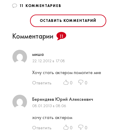
11 КОММЕНТАРИЕВ
ОСТАВИТЬ КОММЕНТАРИЙ
Комментарии
11
миша
22.12.2012 в 17:08
Хочу стать актером помогите мне
Ответить
0
0
Берендяев Юрий Алексеевич
08.01.2013 в 08:06
хочу стать актером
Ответить
0
0