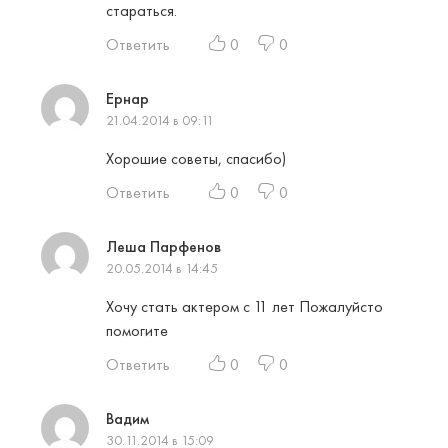
стараться.
Ответить
0
0
Ернар
21.04.2014 в 09:11
Хорошие советы, спасибо)
Ответить
0
0
Леша Парфенов
20.05.2014 в 14:45
Хочу стать актером с 11 лет Пожалуйсто
помогите
Ответить
0
0
Вадим
30.11.2014 в 15:09