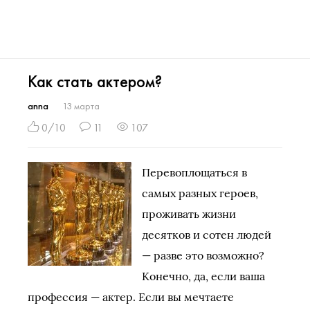
Как стать актером?
anna
13 марта
0/10
11
107
Перевоплощаться в
самых разных героев,
проживать жизни
десятков и сотен людей
— разве это возможно?
Конечно, да, если ваша
профессия — актер. Если вы мечтаете