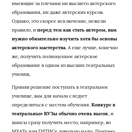
имеющие за плечами ни высшего актерского
образования, ни даже актерских курсов.
Однако, это скорее исключение, нежели
правило, и
перед тем как стать актером, вам
нужно обязательно изучить хотя бы основы
актерского мастерства
. А еще лучше, конечно
же, получить полноценное актерское
образование в одном из высших театральных
училищ.
Приняв решение поступать в театральное
училище, вам для начала следует
определиться с местом обучения.
Конкурс в
театральные ВУЗы обычно очень высок
, и
шансы сразу получить место, например, во
МХАТе или ГИТИСе довольно малы. Поэтому