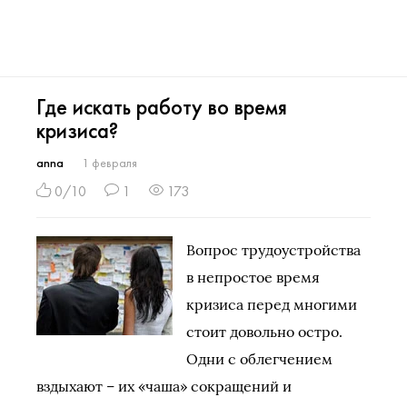
Где искать работу во время
кризиса?
anna
1 февраля
0/10
1
173
Вопрос трудоустройства
в непростое время
кризиса перед многими
стоит довольно остро.
Одни с облегчением
вздыхают – их «чаша» сокращений и