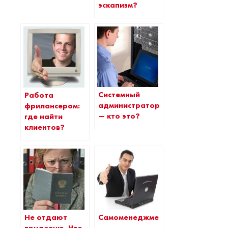
эскапизм?
Системный
Работа
администратор
фрилансером:
— кто это?
где найти
клиентов?
Не отдают
Самоменеджмент