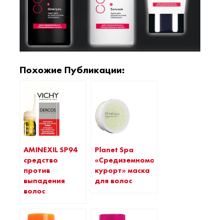
Похожие Публикации:
Planet Spa
AMINEXIL SP94
«Средиземноморский
средство
курорт» маска
против
для волос
выпадения
волос