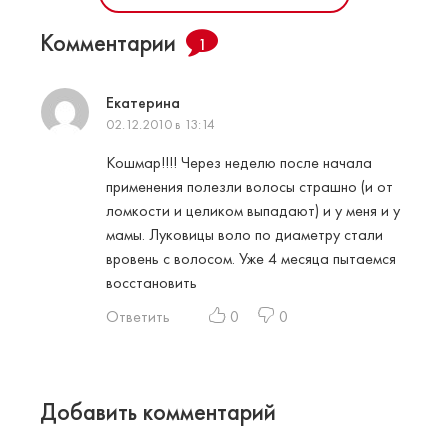
Комментарии
1
Екатерина
02.12.2010 в 13:14
Кошмар!!!! Через неделю после начала
применения полезли волосы страшно (и от
ломкости и целиком выпадают) и у меня и у
мамы. Луковицы воло по диаметру стали
вровень с волосом. Уже 4 месяца пытаемся
восстановить
Ответить
0
0
Добавить комментарий