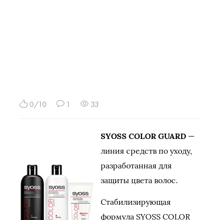
0/10
1
33
SYOSS COLOR GUARD
—
линия средств по уходу,
разработанная для
защиты цвета волос.
Стабилизирующая
формула SYOSS COLOR