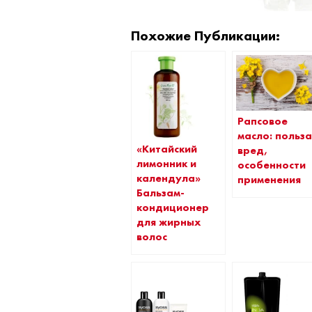
Похожие Публикации:
Рапсовое
масло: польза
«Китайский
вред,
лимонник и
особенности
календула»
применения
Бальзам-
кондиционер
для жирных
волос