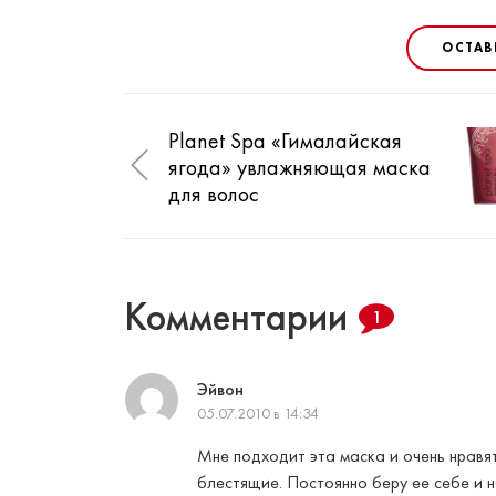
ОСТАВ
Planet Spa «Гималайская
ягода» увлажняющая маска
для волос
Комментарии
1
Эйвон
05.07.2010 в 14:34
Мне подходит эта маска и очень нравят
блестящие. Постоянно беру ее себе и 