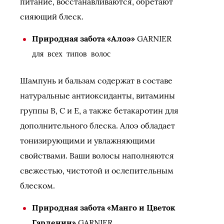
питание, восстанавливаются, обретают
сияющий блеск.
Природная забота «Алоэ»
GARNIER
для всех типов волос
Шампунь и бальзам содержат в составе
натуральные антиоксиданты, витамины
группы В, С и Е, а также бетакаротин для
дополнительного блеска. Алоэ обладает
тонизирующими и увлажняющими
свойствами. Ваши волосы наполняются
свежестью, чистотой и ослепительным
блеском.
Природная забота «Манго и Цветок
Гардении»
GARNIER