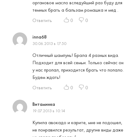
органовое масло вследуйший раз буду для
темных брать а бальзам ромашка и мед .
Ответить
0
0
inna68
30.06.2013 в 17:50
Отличный шампунь! Брала 4 разных вида.
Подходит для всей семьи. Только сейчас он
у нас пропал, приходится брать что попало.
Будем ждать!
Ответить
0
0
Витаминка
19.07.2013 в 10:14
Купила авокадо и карите, мне не подошел,
не понравился результат, другие виды даже