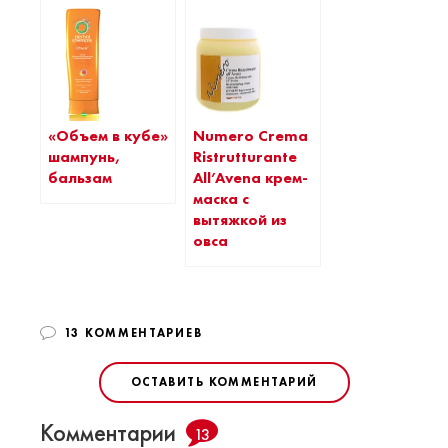
«Объем в кубе»
Numero Crema
шампунь,
Ristrutturante
бальзам
All’Avena крем-
маска с
вытяжкой из
овса
13 КОММЕНТАРИЕВ
ОСТАВИТЬ КОММЕНТАРИЙ
Комментарии
13