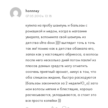
honnney
07.05.2010 в 13:18
купила на пробу шампунь и бальзам с
ромашкой и медом, когда в магазине
увидела, вспомнила свой шампунь из
детства ultra doux ))))! выглядит точь в точь
так же! помню как в детстве обажала его,
запах как у настоящего абрикоса, а волосы
после него несколько дней потом пахли! из
плюсов данных средств могу отметить
ооочень приятный аромат, минус в том, что
оба слишком жидкие, быстро расходуются
(бальзам закончился за 2 недели!О_о) зато
мои волосы мягкие и блестящие, хорошо
расчесываются, укладываются, а стоит это
все просто копейки )))