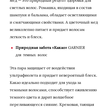
мед — это природный рецепт здоровья для
светлых волос. Ромашка, входящая в состав
шампуня и бальзама, обладает осветляющими
и смягчающими свойствами. А цветочный мед
великолепно питает и придает волосам
легкость и блеск.
Природная забота «Какао»
GARNIER
для темных волос
Эта пара защищает от воздействия
ультрафиолета и придает невероятный блеск.
Какао идеально подходит для ухода за
темными волосами, способствует оживлению
темного цвета и дарит волшебное
переливающееся сияние. Кремовая, тающая