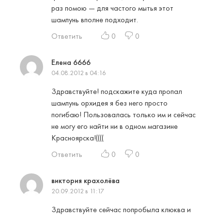
раз помою — для частого мытья этот
шампунь вполне подходит.
Ответить
0
0
Елена 6666
04.08.2012 в 04:16
Здравствуйте! подскажите куда пропал
шампунь орхидея я без него просто
погибаю! Пользовалась только им и сейчас
не могу его найти ни в одном магазине
Красноярска!((((
Ответить
0
0
виктория крахолёва
20.09.2012 в 11:17
Здравствуйте сейчас попробыла клюква и