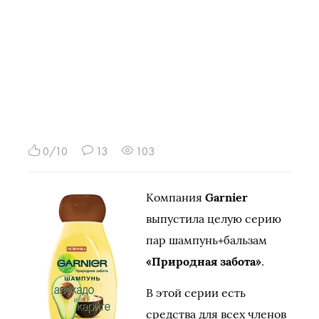
0/10
13
103
Компания
Garnier
выпустила целую серию
пар шампунь+бальзам
«Природная забота»
.
В этой серии есть
средства для всех членов