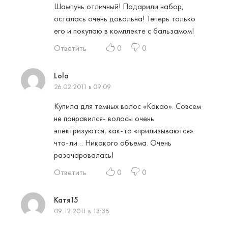
Шампунь отличный! Подарили набор,
осталась очень довольна! Теперь только
его и покупаю в комплекте с бальзамом!
Ответить
0
0
Lola
26.02.2011 в 09:09
Купила для темных волос «Какао». Совсем
не понравился- волосы очень
электризуются, как-то «прилизываются»
что-ли… Никакого объема. Очень
разочаровалась!
Ответить
0
0
Катя15
09.12.2011 в 13:38