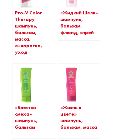
Pro-V Color
«Жидкий Шелк»
Therapy
шампунь,
шампунь,
бальзам,
бальзам,
флюид, спрей
маска,
сыворотка,
уход
«Блестки
«Жизнь в
смеха»
цвете»
шампунь,
шампунь,
бальзам
бальзам, маска