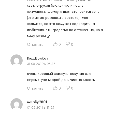
светло-русая блондинка и после
применения шампуня цвет становится ярче
(это из-за ромашки в составе)- мне
нравится, но это кому как подходит, на
любителя, эти средства не оттеночные, но я
вижу разницу
Ответить
0
0
КимШонКот
31.08.2010 в 08:53
очень хороший шампунь. покупал для
жирных. уже второй день чистые волосы.
Ответить
0
0
nataliy2801
01.02.2011 в 11:35