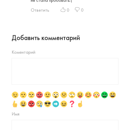
не стала пробовать.(
Ответить
0
0
Добавить комментарий
Коментарий
Имя