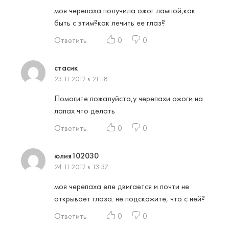
моя черепаха получила ожог лампой,как
быть с этим?как лечить ее глаз?
Ответить
0
0
стасик
23.11.2012 в 21:18
Помогите пожалуйста,у черепахи ожоги на
лапах что делать
Ответить
0
0
юлия102030
24.11.2012 в 13:37
моя черепаха еле двигается и почти не
открывает глаза. не подскажите, что с ней?
Ответить
0
0