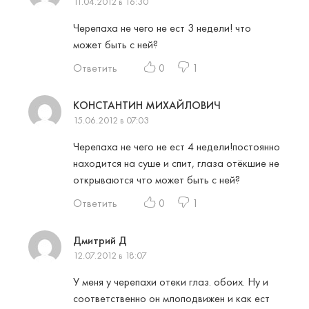
11.04.2012 в 16:30
Черепаха не чего не ест 3 недели! что
может быть с ней?
Ответить
0
1
КОНСТАНТИН МИХАЙЛОВИЧ
15.06.2012 в 07:03
Черепаха не чего не ест 4 недели!постоянно
находится на суше и спит, глаза отёкшие не
открываются что может быть с ней?
Ответить
0
1
Дмитрий Д
12.07.2012 в 18:07
У меня у черепахи отеки глаз. обоих. Ну и
соответственно он млоподвижен и как ест