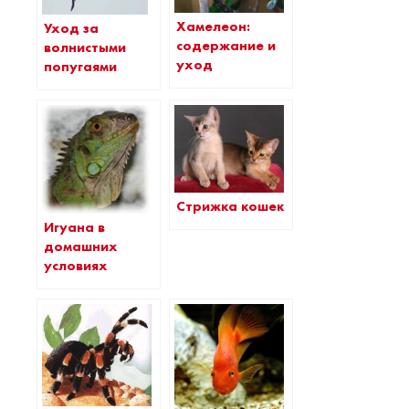
Хамелеон:
Уход за
содержание и
волнистыми
уход
попугаями
Стрижка кошек
Игуана в
домашних
условиях