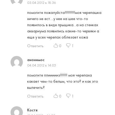
03.04.2012 в 18:36
помогите пожалуйста!!!!!!!!!!моя черепашка
ничего не ест….у нее на шее что-то
появилось в виде прыщика…а на стенках
аквариума появились какие-то червяки а
еще у всех черепах облезает кожа
Ответить
0
1
анонимос
04.04.2012 в 14:05
помогите плиииииз!!!!!!! моя черепаха
какает чем-то белым, что это? и как это
вылечить?
Ответить
0
1
Костя