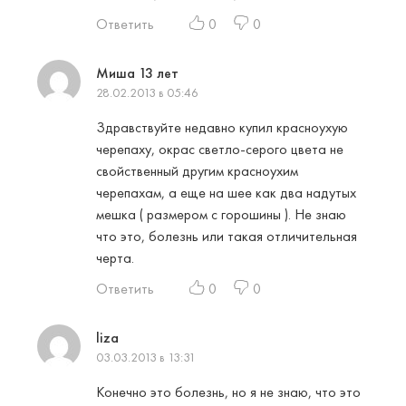
Ответить
0
0
Миша 13 лет
28.02.2013 в 05:46
Здравствуйте недавно купил красноухую
черепаху, окрас светло-серого цвета не
свойственный другим красноухим
черепахам, а еще на шее как два надутых
мешка ( размером с горошины ). Не знаю
что это, болезнь или такая отличительная
черта.
Ответить
0
0
liza
03.03.2013 в 13:31
Конечно это болезнь, но я не знаю, что это