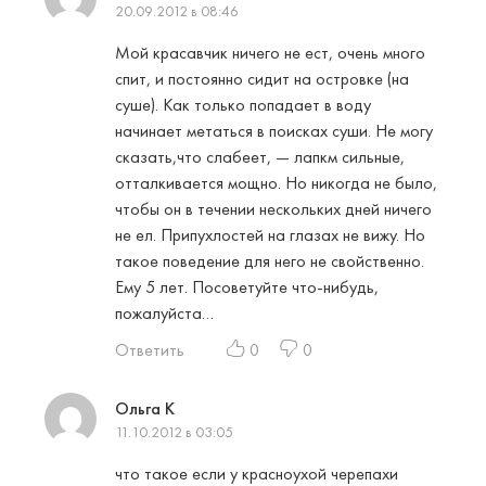
20.09.2012 в 08:46
Мой красавчик ничего не ест, очень много
спит, и постоянно сидит на островке (на
суше). Как только попадает в воду
начинает метаться в поисках суши. Не могу
сказать,что слабеет, — лапкм сильные,
отталкивается мощно. Но никогда не было,
чтобы он в течении нескольких дней ничего
не ел. Припухлостей на глазах не вижу. Но
такое поведение для него не свойственно.
Ему 5 лет. Посоветуйте что-нибудь,
пожалуйста…
Ответить
0
0
Ольга К
11.10.2012 в 03:05
что такое если у красноухой черепахи