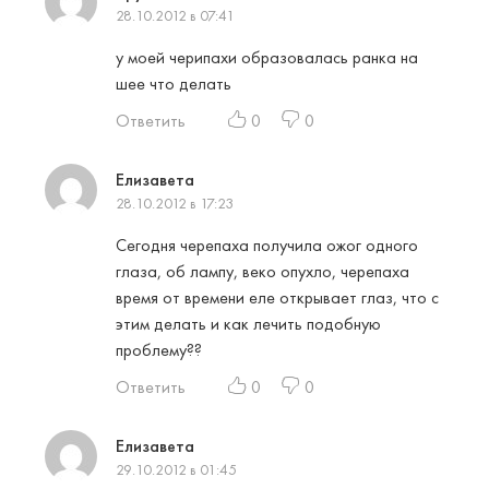
28.10.2012 в 07:41
у моей черипахи образовалась ранка на
шее что делать
Ответить
0
0
Елизавета
28.10.2012 в 17:23
Сегодня черепаха получила ожог одного
глаза, об лампу, веко опухло, черепаха
время от времени еле открывает глаз, что с
этим делать и как лечить подобную
проблему??
Ответить
0
0
Елизавета
29.10.2012 в 01:45