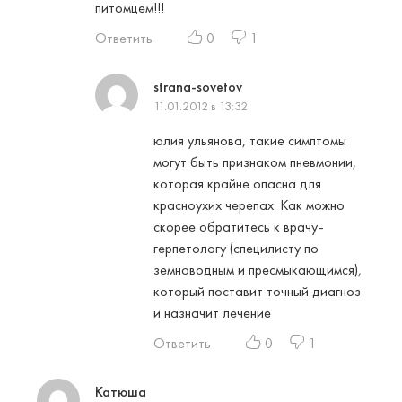
питомцем!!!
Ответить
0
1
strana-sovetov
11.01.2012 в 13:32
юлия ульянова, такие симптомы
могут быть признаком пневмонии,
которая крайне опасна для
красноухих черепах. Как можно
скорее обратитесь к врачу-
герпетологу (специлисту по
земноводным и пресмыкающимся),
который поставит точный диагноз
и назначит лечение
Ответить
0
1
Катюша