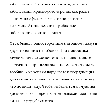
заболеваний. Отек век сопровождает такие
заболевания красноухих черепах как рахит,
авитаминоз (чаще всего это недостаток
витамина А), пневмония, грибковые
заболевания, конъюнктивит.
Отек бывает односторонним (на одном глазу) и
двухсторонним (на обоих). При
неполном
отеке
черепаха может открыть глаза только
частично, а при
полном
— не может открыть
вообще. У черепахи нарушается координация
движений, она начинает меньше есть, потому
что не видит еду. Чтобы избавиться от чувства
дискомфорта, черепаха трет лапами глаза, еще
сильнее усугубляя отек.