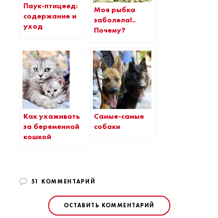
Паук-птицеед:
Моя рыбка
содержание и
заболела!..
уход
Почему?
Самые-самые
Как ухаживать
собаки
за беременной
кошкой
51 КОММЕНТАРИЙ
ОСТАВИТЬ КОММЕНТАРИЙ