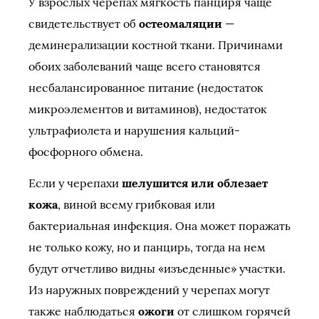
У взрослых черепах мягкость панциря чаще
свидетельствует об
остеомаляции
—
деминерализации костной ткани. Причинами
обоих заболеваний чаще всего становятся
несбалансированное питание (недостаток
микроэлементов и витаминов), недостаток
ультрафиолета и нарушения кальций-
фосфорного обмена.
Если у черепахи
шелушится или облезает
кожа
, виной всему грибковая или
бактериальная инфекция. Она может поражать
не только кожу, но и панцирь, тогда на нем
будут отчетливо видны «изъеденные» участки.
Из наружных повреждений у черепах могут
также наблюдаться
ожоги
от слишком горячей