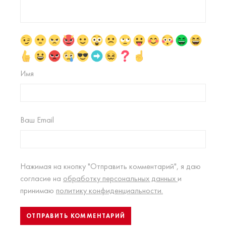
Имя
Ваш Email
Нажимая на кнопку "Отправить комментарий", я даю
согласие на
обработку персональных данных
и
принимаю
политику конфиденциальности.