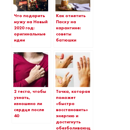
Что подарить
Как отметить
мужу на Новый
Пасху на
2020 год:
карантине:
оригинальные
советы
идеи
батюшки
2 теста, чтобы
Точка, которая
узнать,
поможет
изношено ли
«быстро
сердце после
восстановить»
40
энергию и
достигнуть
обезболивающего