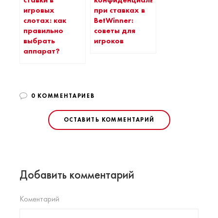
ставки в
конфиденциальность
игровых
при ставках в
слотах: как
BetWinner:
правильно
советы для
выбрать
игроков
аппарат?
0 КОММЕНТАРИЕВ
ОСТАВИТЬ КОММЕНТАРИЙ
Добавить комментарий
Коментарий