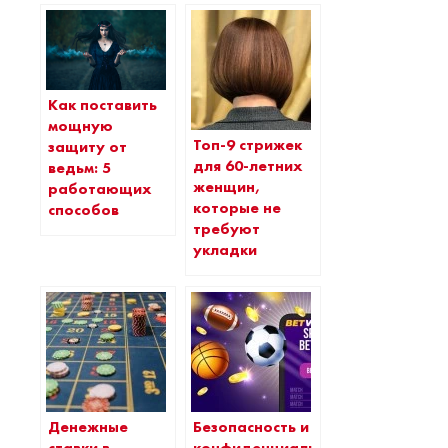
Как поставить
мощную
Топ-9 стрижек
защиту от
для 60-летних
ведьм: 5
женщин,
работающих
которые не
способов
требуют
укладки
Денежные
Безопасность и