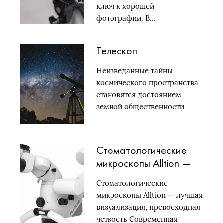
ключ к хорошей
фотографии. В…
Телескоп
Неизведанные тайны
космического пространства
становятся достоянием
земной общественности
благодаря астрономическим
организациям и…
Стоматологические
микроскопы Alltion —
лучшая визуализация,
Стоматологические
превосходная четкость
микроскопы Alltion — лучшая
визуализация, превосходная
четкость Современная