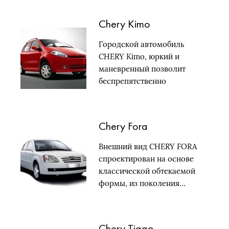
Chery Kimo
Городской автомобиль
CHERY Kimo, юркий и
маневренный позволит
беспрепятственно
передвигаться по большим…
Chery Fora
Внешний вид CHERY FORA
спроектирован на основе
классической обтекаемой
формы, из поколения…
Chery Tiggo