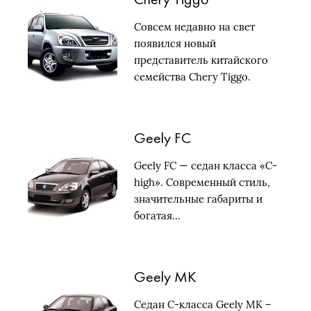
Совсем недавно на свет
появился новый
представитель китайского
семейства Chery Tiggo.
Пятиместный…
Geely FC
Geely FC — седан класса «С-
high». Современный стиль,
значительные габариты и
богатая…
Geely MK
Седан С-класса Geely MK –