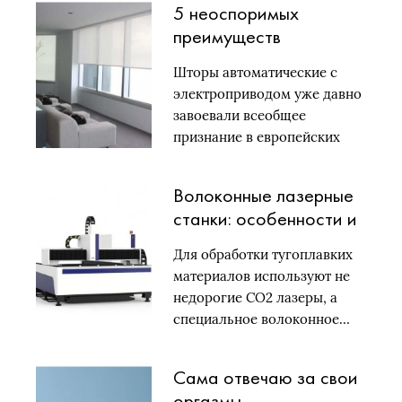
5 неоспоримых
преимуществ
электрических
Шторы автоматические с
карнизов
электроприводом уже давно
завоевали всеобщее
признание в европейских
странах….
Волоконные лазерные
станки: особенности и
преимущества
Для обработки тугоплавких
материалов используют не
недорогие СО2 лазеры, а
специальное волоконное…
Сама отвечаю за свои
оргазмы