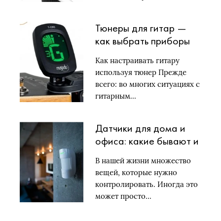
микроскопия шагнула
далеко…
Тюнеры для гитар —
как выбрать приборы
для настройки
Как настраивать гитару
акустических и
используя тюнер Прежде
электрогитар
всего: во многих ситуациях с
гитарным…
Датчики для дома и
офиса: какие бывают и
зачем нужны
В нашей жизни множество
вещей, которые нужно
контролировать. Иногда это
может просто…