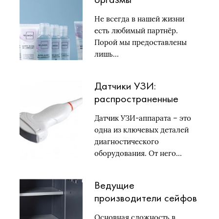
Не всегда в нашей жизни
есть любимый партнёр.
Порой мы предоставлены
лишь…
Датчики УЗИ:
распространенные
виды и критерии
Датчик УЗИ-аппарата – это
выбора
одна из ключевых деталей
диагностического
оборудования. От него…
Ведущие
производители сейфов
2 класса защиты
Основная сложность в