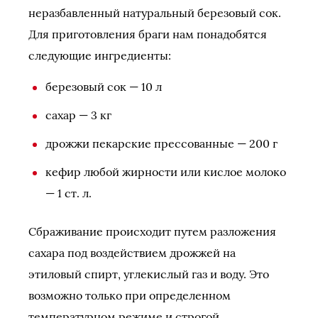
неразбавленный натуральный березовый сок.
Для приготовления браги нам понадобятся
следующие ингредиенты:
березовый сок — 10 л
сахар — 3 кг
дрожжи пекарские прессованные — 200 г
кефир любой жирности или кислое молоко
— 1 ст. л.
Сбраживание происходит путем разложения
сахара под воздействием дрожжей на
этиловый спирт, углекислый газ и воду. Это
возможно только при определенном
температурном режиме и строгой