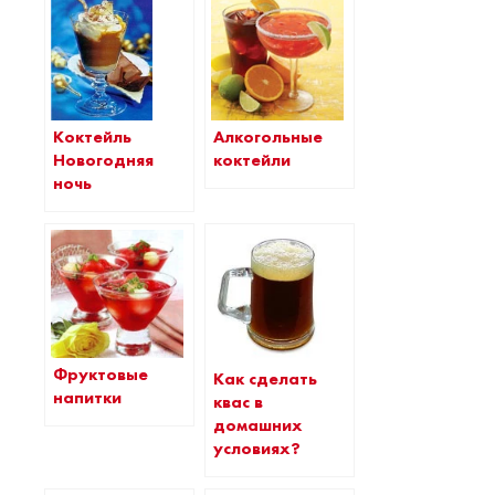
Коктейль
Алкогольные
Новогодняя
коктейли
ночь
Фруктовые
Как сделать
напитки
квас в
домашних
условиях?