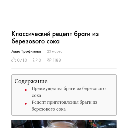
Классический рецепт браги из
березового сока
Алла Трофимова
23 марта
0/10
0
1188
Содержание
Преимущества браги из березового
сока
Рецепт приготовления браги из
березового сока