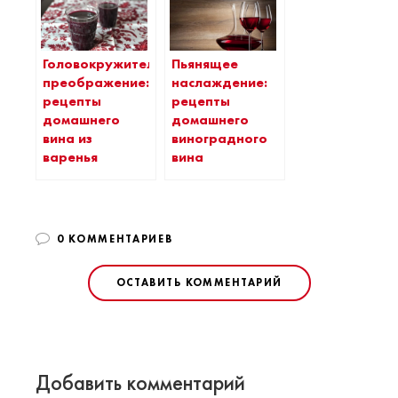
Головокружительное
Пьянящее
преображение:
наслаждение:
рецепты
рецепты
домашнего
домашнего
вина из
виноградного
варенья
вина
0 КОММЕНТАРИЕВ
ОСТАВИТЬ КОММЕНТАРИЙ
Добавить комментарий