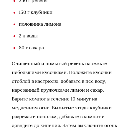
250 г ревеня
150 г клубники
половинка лимона
2 л воды
80 г сахара
Очищенный и помытый ревень нарежьте
небольшими кусочками. Положите кусочки
стеблей в кастрюлю, добавьте в нее воду,
нарезанный кружочками лимон и сахар.
Варите компот в течение 10 минут на
медленном огне. Вымытые ягоды клубники
разрежьте пополам, добавьте в компот и
доведите до кипения. Затем выключите огонь