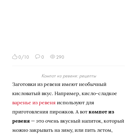
0/10
0
290
Компот из ревеня: рецепты
Заготовки из ревеня имеют необычный
кисловатый вкус. Например, кисло-сладкое
варенье из ревеня
используют для
приготовления пирожков. А вот
компот из
ревеня
— это очень вкусный напиток, который
можно закрывать на зиму, или пить летом,