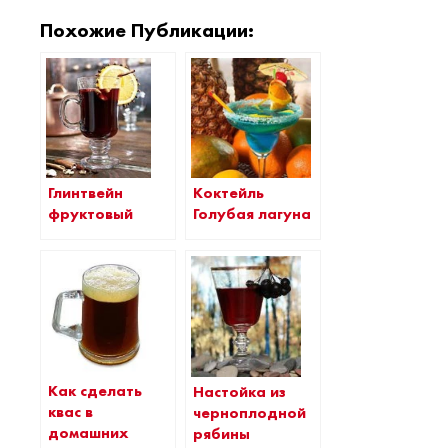
Похожие Публикации:
Коктейль
Глинтвейн
Голубая лагуна
фруктовый
Как сделать
Настойка из
квас в
черноплодной
домашних
рябины