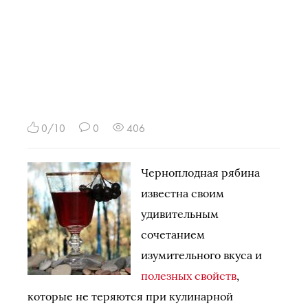
0/10
0
406
Черноплодная рябина
известна своим
удивительным
сочетанием
изумительного вкуса и
полезных свойств
,
которые не теряются при кулинарной