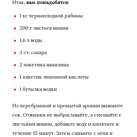
Итак,
вам понадобятся
:
1 кг черноплодной рябины
200 г листьев вишни
1,6 л воды
3 ст. сахара
2 пакетика ванилина
1 пакетик лимонной кислоты
1 бутылка водки
Из перебранной и промытой аронии выжмите
сок. Отжимки не выбрасывайте, а смешайте с
листьями вишни, добавьте воду и кипятите в
течение 15 минут. Затем снимите с огня и