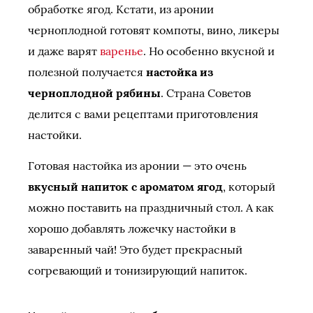
обработке ягод. Кстати, из аронии
черноплодной готовят компоты, вино, ликеры
и даже варят
варенье
. Но особенно вкусной и
полезной получается
настойка из
черноплодной рябины
. Страна Советов
делится с вами рецептами приготовления
настойки.
Готовая настойка из аронии — это очень
вкусный напиток с ароматом ягод
, который
можно поставить на праздничный стол. А как
хорошо добавлять ложечку настойки в
заваренный чай! Это будет прекрасный
согревающий и тонизирующий напиток.