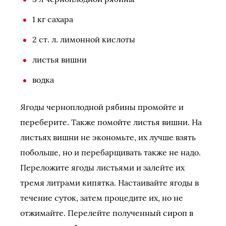
1 кг сахара
2 ст. л. лимонной кислоты
листья вишни
водка
Ягоды черноплодной рябины промойте и
переберите. Также помойте листья вишни. На
листьях вишни не экономьте, их лучше взять
побольше, но и перебарщивать также не надо.
Переложите ягоды листьями и залейте их
тремя литрами кипятка. Настаивайте ягоды в
течение суток, затем процедите их, но не
отжимайте. Перелейте полученный сироп в