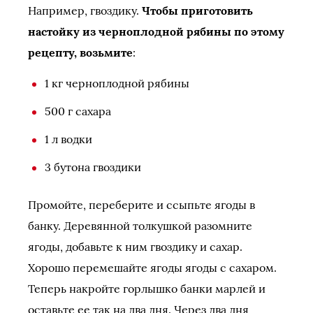
Например, гвоздику.
Чтобы приготовить
настойку из черноплодной рябины по этому
рецепту, возьмите
:
1 кг черноплодной рябины
500 г сахара
1 л водки
3 бутона гвоздики
Промойте, переберите и ссыпьте ягоды в
банку. Деревянной толкушкой разомните
ягоды, добавьте к ним гвоздику и сахар.
Хорошо перемешайте ягоды ягоды с сахаром.
Теперь накройте горлышко банки марлей и
оставьте ее так на два дня. Через два дня