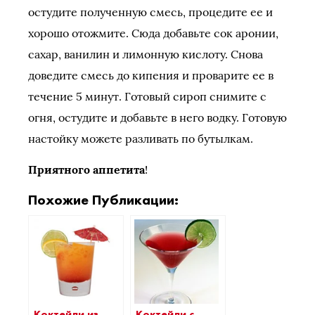
остудите полученную смесь, процедите ее и
хорошо отожмите. Сюда добавьте сок аронии,
сахар, ванилин и лимонную кислоту. Снова
доведите смесь до кипения и проварите ее в
течение 5 минут. Готовый сироп снимите с
огня, остудите и добавьте в него водку. Готовую
настойку можете разливать по бутылкам.
Приятного аппетита
!
Похожие Публикации:
Коктейли из
Коктейли с