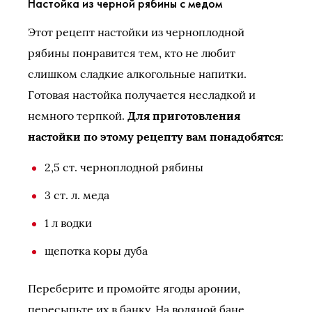
Настойка из черной рябины с медом
Этот рецепт настойки из черноплодной
рябины понравится тем, кто не любит
слишком сладкие алкогольные напитки.
Готовая настойка получается несладкой и
немного терпкой.
Для приготовления
настойки по этому рецепту вам понадобятся
:
2,5 ст. черноплодной рябины
3 ст. л. меда
1 л водки
щепотка коры дуба
Переберите и промойте ягоды аронии,
пересыпьте их в банку. На водяной бане