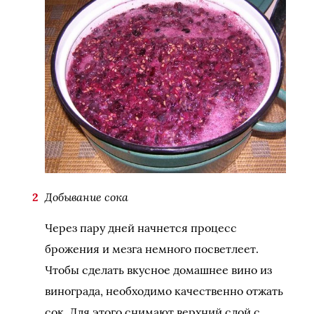
Добывание сока
Через пару дней начнется процесс
брожения и мезга немного посветлеет.
Чтобы сделать вкусное домашнее вино из
винограда, необходимо качественно отжать
сок. Для этого снимают верхний слой с