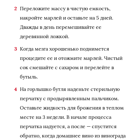
Переложите массу в чистую емкость,
накройте марлей и оставьте на 5 дней.
Дважды в день перемешивайте ее
деревянной ложкой.
Когда мезга хорошенько поднимется
процедите ее и отожмите марлей. Чистый
сок смешайте с сахаром и перелейте в
бутыль.
На горлышко бутля наденьте стерильную
перчатку с продырявленным пальчиком.
Оставьте жидкость для брожения в теплом
месте на 3 недели. В начале процесса
перчатка надуется, а после — спустится
обратно, когда домашнее вино из винограда