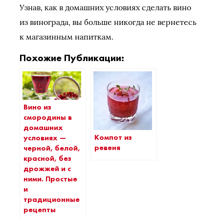
Узнав, как в домашних условиях сделать вино
из винограда, вы больше никогда не вернетесь
к магазинным напиткам.
Похожие Публикации:
Вино из
смородины в
домашних
Компот из
условиях —
ревеня
черной, белой,
красной, без
дрожжей и с
ними. Простые
и
традиционные
рецепты