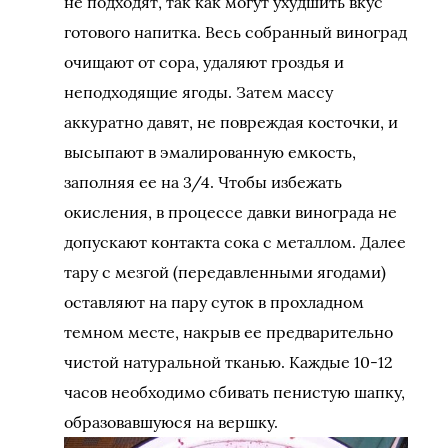
не подходят, так как могут ухудшить вкус
готового напитка. Весь собранный виноград
очищают от сора, удаляют гроздья и
неподходящие ягоды. Затем массу
аккуратно давят, не повреждая косточки, и
высыпают в эмалированную емкость,
заполняя ее на 3/4. Чтобы избежать
окисления, в процессе давки винограда не
допускают контакта сока с металлом. Далее
тару с мезгой (передавленными ягодами)
оставляют на пару суток в прохладном
темном месте, накрыв ее предварительно
чистой натуральной тканью. Каждые 10-12
часов необходимо сбивать пенистую шапку,
образовавшуюся на вершку.