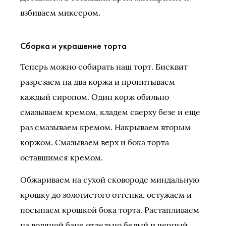
взбиваем миксером.
Сборка и украшение торта
Теперь можно собирать наш торт. Бисквит
разрезаем на два коржа и пропитываем
каждый сиропом. Один корж обильно
смазываем кремом, кладем сверху безе и еще
раз смазываем кремом. Накрываем вторым
коржом. Смазываем верх и бока торта
оставшимся кремом.
Обжариваем на сухой сковороде миндальную
крошку до золотистого оттенка, остужаем и
посыпаем крошкой бока торта. Растапливаем
на водяной бане отдельно белый и черный