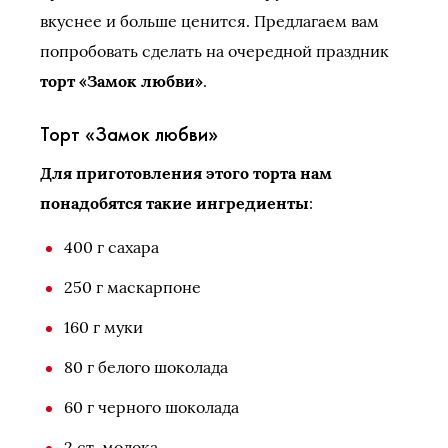
вкуснее и больше ценится. Предлагаем вам
попробовать сделать на очередной праздник
торт «Замок любви»
.
Торт «Замок любви»
Для приготовления этого торта нам
понадобятся такие ингредиенты
:
400 г сахара
250 г маскарпоне
160 г муки
80 г белого шоколада
60 г черного шоколада
2 ст. молока