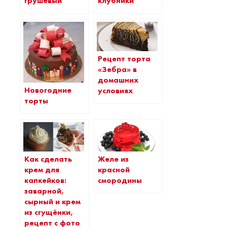
клубники
грушевый
Рецепт торта
«Зебра» в
домашних
Новогодние
условиях
торты
Как сделать
Желе из
крем для
красной
капкейков:
смородины
заварной,
сырный и крем
из сгущёнки,
рецепт с фото