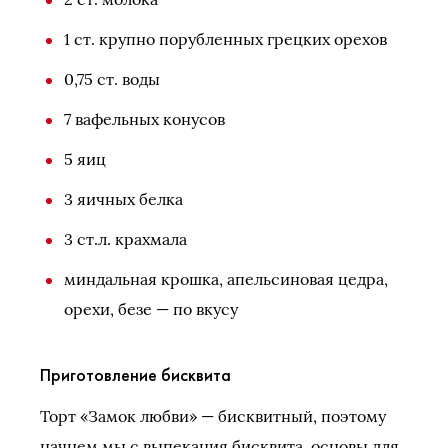
1 ст. крупно порубленных грецких орехов
0,75 ст. воды
7 вафельных конусов
5 яиц
3 яичных белка
3 ст.л. крахмала
миндальная крошка, апельсиновая цедра,
орехи, безе — по вкусу
Приготовление бисквита
Торт «Замок любви» — бисквитный, поэтому
начнем мы с выпекания бисквита, основы для