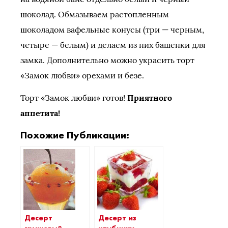
шоколад. Обмазываем растопленным
шоколадом вафельные конусы (три — черным,
четыре — белым) и делаем из них башенки для
замка. Дополнительно можно украсить торт
«Замок любви» орехами и безе.
Торт «Замок любви» готов!
Приятного
аппетита!
Похожие Публикации:
Десерт из
Десерт