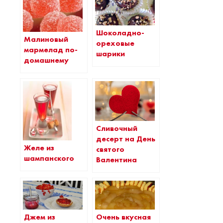
Шоколадно-
Малиновый
ореховые
мармелад по-
шарики
домашнему
Сливочный
десерт на День
Желе из
святого
шампанского
Валентина
Джем из
Очень вкусная