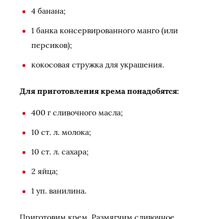
4 банана;
1 банка консервированного манго (или
персиков);
кокосовая стружка для украшения.
Для приготовления крема понадобятся:
400 г сливочного масла;
10 ст. л. молока;
10 ст. л. сахара;
2 яйца;
1 уп. ванилина.
Приготовим крем. Размягчим сливочное