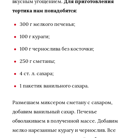
вкусным угощением.
Для приготовления
тортика нам понадобятся:
300 г мелкого печенья;
100 г кураги;
100 г чернослива без косточки;
250 г сметаны;
4 ст. л. сахара;
1 пакетик ванильного сахара.
Размешаем миксером сметану с сахаром,
добавим ванильный сахар. Печенье
обволакиваем в полученной массе. Добавим
мелко нарезанные курагу и чернослив. Все