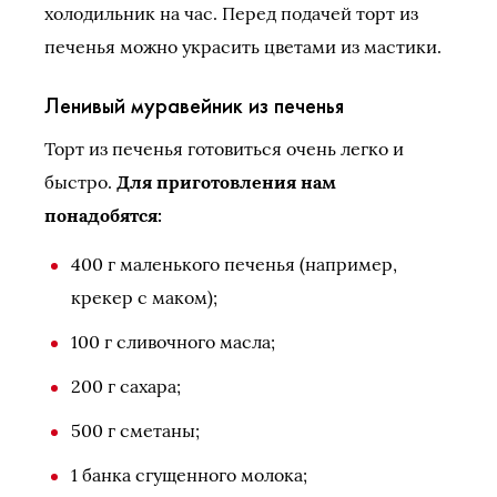
холодильник на час. Перед подачей торт из
печенья можно украсить цветами из мастики.
Ленивый муравейник из печенья
Торт из печенья готовиться очень легко и
быстро.
Для приготовления нам
понадобятся:
400 г маленького печенья (например,
крекер с маком);
100 г сливочного масла;
200 г сахара;
500 г сметаны;
1 банка сгущенного молока;