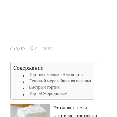
0/10
0
98
Содержание
Торт из печенья «Нежность»
Ленивый муравейник из печенья
Быстрый тортик
Торт «Смородинка»
Что делать, если
захотелось тортика, а