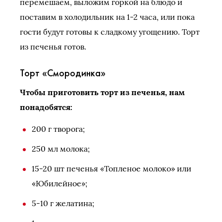
перемешаем, выложим горкой на блюдо и
поставим в холодильник на 1-2 часа, или пока
гости будут готовы к сладкому угощению. Торт
из печенья готов.
Торт «Смородинка»
Чтобы приготовить торт из печенья, нам
понадобятся:
200 г творога;
250 мл молока;
15-20 шт печенья «Топленое молоко» или
«Юбилейное»;
5-10 г желатина;