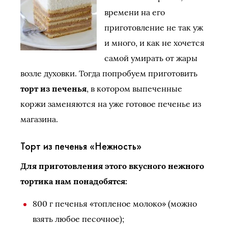
времени на его
приготовление не так уж
и много, и как не хочется
самой умирать от жары
возле духовки. Тогда попробуем приготовить
торт из печенья
, в котором выпеченные
коржи заменяются на уже готовое печенье из
магазина.
Торт из печенья «Нежность»
Для приготовления этого вкусного нежного
тортика нам понадобятся:
800 г печенья «топленое молоко» (можно
взять любое песочное);