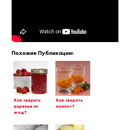
Похожие Публикации:
Как сварить
Как сварить
варенье из
компот?
ягод?