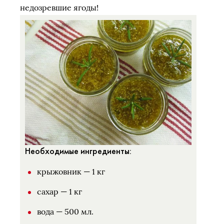
недозревшие ягоды!
Необходимые ингредиенты:
крыжовник — 1 кг
сахар — 1 кг
вода — 500 мл.