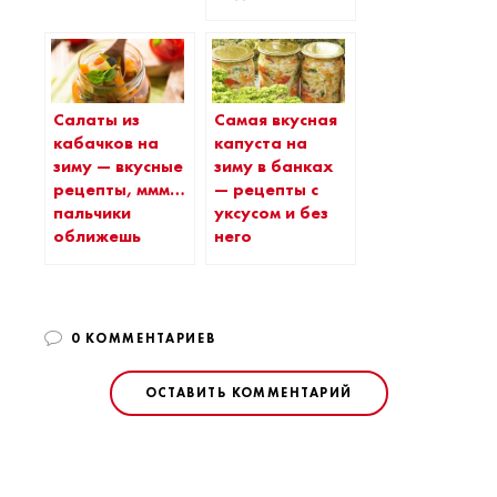
Салаты из
Самая вкусная
кабачков на
капуста на
зиму — вкусные
зиму в банках
рецепты, ммм…
— рецепты с
пальчики
уксусом и без
оближешь
него
0 КОММЕНТАРИЕВ
ОСТАВИТЬ КОММЕНТАРИЙ