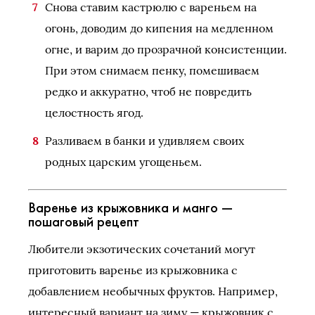
Снова ставим кастрюлю с вареньем на
огонь, доводим до кипения на медленном
огне, и варим до прозрачной консистенции.
При этом снимаем пенку, помешиваем
редко и аккуратно, чтоб не повредить
целостность ягод.
Разливаем в банки и удивляем своих
родных царским угощеньем.
Варенье из крыжовника и манго —
пошаговый рецепт
Любители экзотических сочетаний могут
приготовить варенье из крыжовника с
добавлением необычных фруктов. Например,
интересный вариант на зиму — крыжовник с