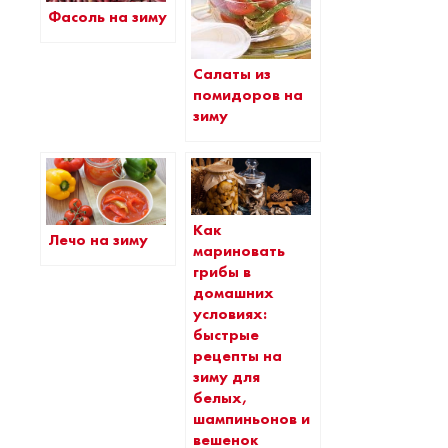
Фасоль на зиму
Салаты из
помидоров на
зиму
Как
Лечо на зиму
мариновать
грибы в
домашних
условиях:
быстрые
рецепты на
зиму для
белых,
шампиньонов и
вешенок