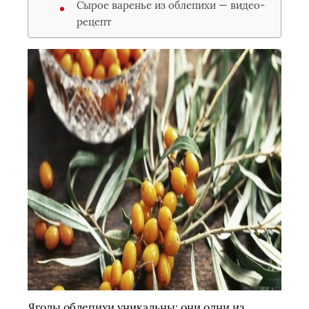
Сырое варенье из облепихи — видео-
рецепт
Ягоды облепихи уникальны: они одни из