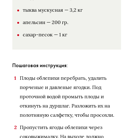
тыква мускусная — 3,2 кг
апельсин — 200 гр.
сахар-песок — 1 кг
Пошаговая инструкция:
Плоды облепихи перебрать, удалить
порченые и давленые ягодки. Под
проточной водой промыть плоды и
откинуть на дуршлаг. Разложить их на
полотняную салфетку, чтобы просохли.
Пропустить ягоды облепихи через
соковыжималку. На выходе должно