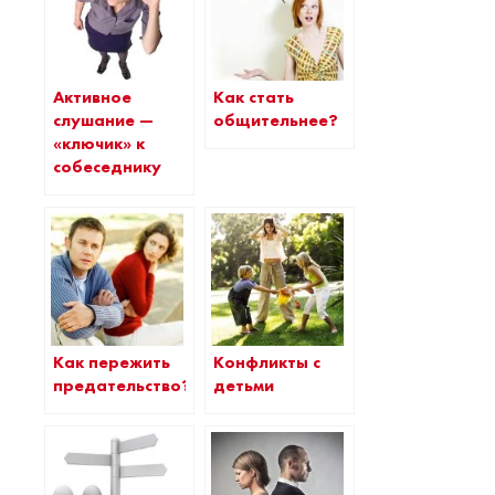
Активное
Как стать
слушание —
общительнее?
«ключик» к
собеседнику
Как пережить
Конфликты с
предательство?
детьми