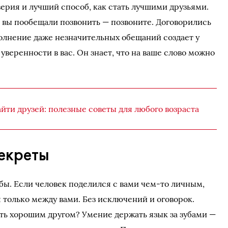
ерия и лучший способ, как стать лучшими друзьями.
и вы пообещали позвонить — позвоните. Договорились
полнение даже незначительных обещаний создает у
уверенности в вас. Он знает, что на ваше слово можно
йти друзей: полезные советы для любого возраста
екреты
бы. Если человек поделился с вами чем-то личным,
 только между вами. Без исключений и оговорок.
ать хорошим другом? Умение держать язык за зубами —