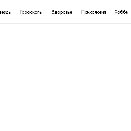
везды
Гороскопы
Здоровье
Психология
Хобби