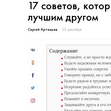
17 советов, котор
лучшим другом
Сергей Артемьев
22 декабря
Содержание
Слушайте, а не просто жд
Будьте надежным челове
Умейте хранить секреты
Говорите правду, но с за
Будьте рядом в трудные м
Искренне радуйтесь успе
Предлагайте конкретную
Помните о мелочах
Защищайте друга в его о
Уважайте его мнение, да