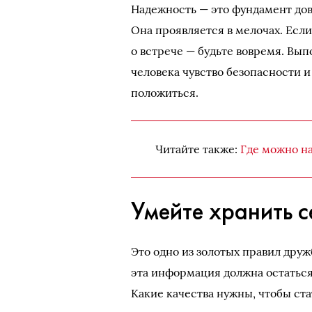
Надежность — это фундамент дов
Она проявляется в мелочах. Есл
о встрече — будьте вовремя. Вы
человека чувство безопасности и 
положиться.
Читайте также:
Где можно на
Умейте хранить с
Это одно из золотых правил друж
эта информация должна остаться
Какие качества нужны, чтобы ст