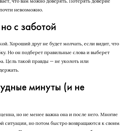
вает, что вам можно доверять. Потерять доверие
т почти невозможно.
 но с заботой
ой. Хороший друг не будет молчать, если видит, что
ку. Но он подберет правильные слова и выберет
а. Цель такой правды — не уколоть или
держать.
рудные минуты (и не
ценна, но не менее важна она и после него. Многие
ой ситуации, но потом быстро возвращаются к своим