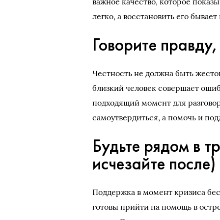
важное качество, которое показы
легко, а восстановить его бывае
Говорите правду,
Честность не должна быть жесток
близкий человек совершает ошиб
подходящий момент для разговор
самоутвердиться, а помочь и под
Будьте рядом в т
исчезайте после)
Поддержка в момент кризиса бес
готовы прийти на помощь в остр