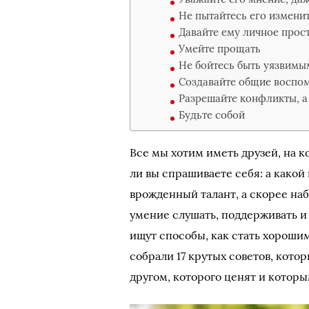
Не пытайтесь его измени
Давайте ему личное прос
Умейте прощать
Не бойтесь быть уязвимы
Создавайте общие воспо
Разрешайте конфликты, а
Будьте собой
Все мы хотим иметь друзей, на 
ли вы спрашиваете себя: а какой
врожденный талант, а скорее на
умение слушать, поддерживать и
ищут способы, как стать хорошим
собрали 17 крутых советов, кото
другом, которого ценят и которы