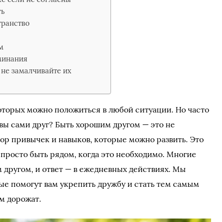
ть
транство
м
минания
 не замалчивайте их
которых можно положиться в любой ситуации. Но часто
 вы сами друг? Быть хорошим другом — это не
бор привычек и навыков, которые можно развить. Это
 просто быть рядом, когда это необходимо. Многие
 другом, и ответ — в ежедневных действиях. Мы
рые помогут вам укрепить дружбу и стать тем самым
м дорожат.