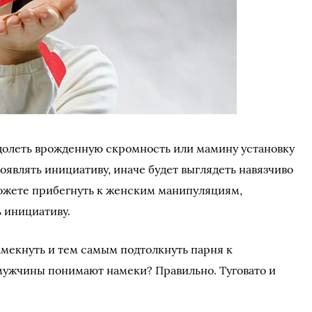
олеть врожденную скромность или мамину установку
оявлять инициативу, иначе будет выглядеть навязчиво
 можете прибегнуть к женским манипуляциям,
 инициативу.
амекнуть и тем самым подтолкнуть парня к
 мужчины понимают намеки? Правильно. Туговато и