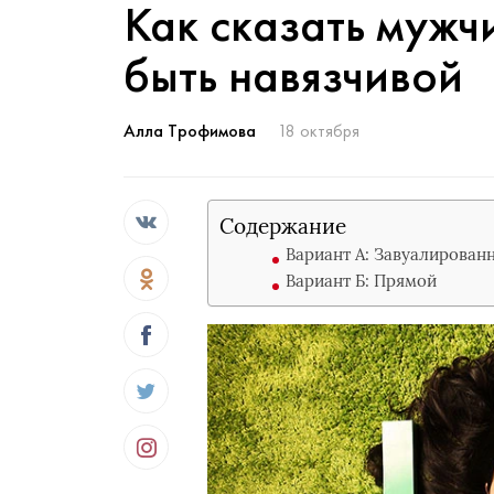
Как сказать мужч
быть навязчивой
Алла Трофимова
18 октября
Содержание
Вариант А: Завуалирован
Вариант Б: Прямой