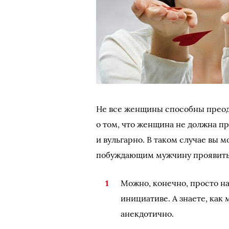
Не все женщины способны преод
о том, что женщина не должна пр
и вульгарно. В таком случае вы
побуждающим мужчину проявить
Можно, конечно, просто н
инициативе. А знаете, как
анекдотично.