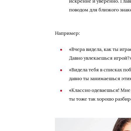
искренне и уверенно. Глав
поводом для близкого знак
Например:
«Вчера видела, как ты игр
Давно увлекаешься игрой?
«Видела тебя в списках п
давно ты занимаешься этим
«Классно одеваешься! Мне 
ты тоже так хорошо разби