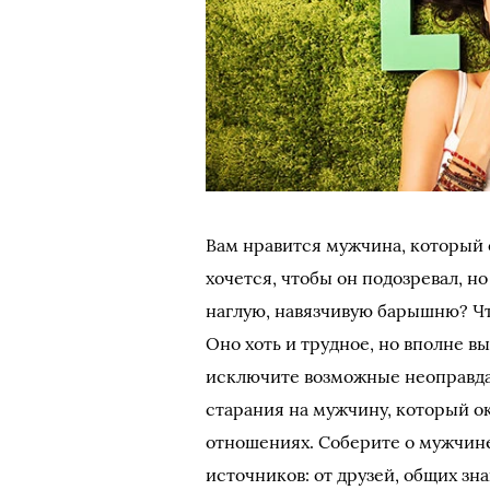
Вам нравится мужчина, который о
хочется, чтобы он подозревал, н
наглую, навязчивую барышню? Чт
Оно хоть и трудное, но вполне в
исключите возможные неоправда
старания на мужчину, который 
отношениях. Соберите о мужчин
источников: от друзей, общих з