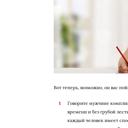
Вот теперь, возможно, он вас пойм
Говорите мужчине комплим
времени и без грубой лести
каждый человек имеет спо