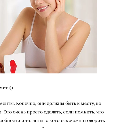
ет :))
енты. Конечно, они должны быть к месту, ко
. Это очень просто сделать, если помнить, что
собности и таланты, о которых можно говорить