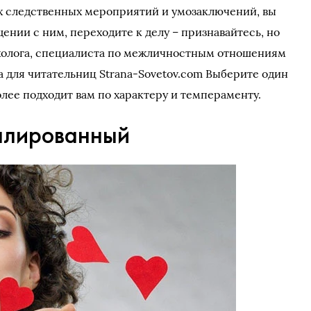
х следственных мероприятий и умозаключений, вы
ении с ним, переходите к делу – признавайтесь, но
ихолога, специалиста по межличностным отношениям
а для читательниц Strana-Sovetov.com Выберите один
олее подходит вам по характеру и темпераменту.
алированный