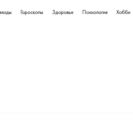
везды
Гороскопы
Здоровье
Психология
Хобби