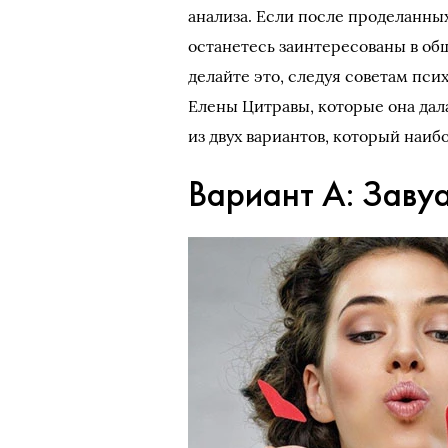
анализа. Если после проделанны
останетесь заинтересованы в общ
делайте это, следуя советам пс
Елены Цитравы, которые она дал
из двух вариантов, который наиб
Вариант А: Заву