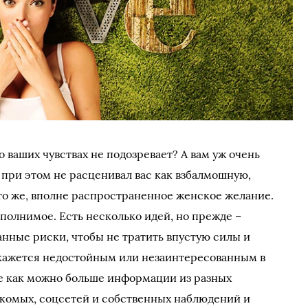
 ваших чувствах не подозревает? А вам уж очень
о при этом не расценивал вас как взбалмошную,
о же, вполне распространенное женское желание.
ыполнимое. Есть несколько идей, но прежде –
нные риски, чтобы не тратить впустую силы и
окажется недостойным или незаинтересованным в
е как можно больше информации из разных
накомых, соцсетей и собственных наблюдений и