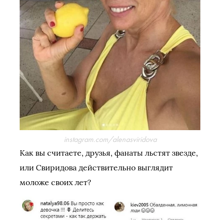
instagram.com/alenasviridova
Как вы считаете, друзья, фанаты льстят звезде,
или Свиридова действительно выглядит
моложе своих лет?