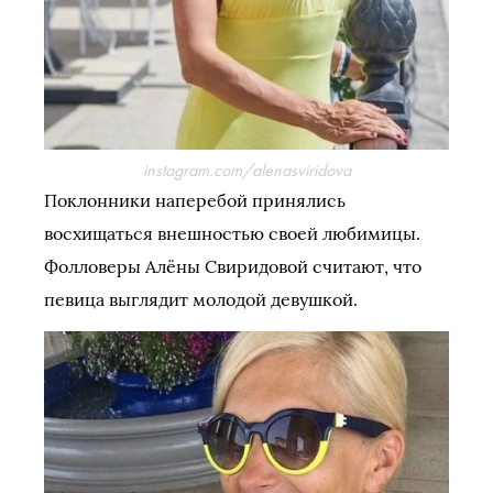
instagram.com/alenasviridova
Поклонники наперебой принялись
восхищаться внешностью своей любимицы.
Фолловеры Алёны Свиридовой считают, что
певица выглядит молодой девушкой.