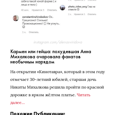
instagram.com/alenasviridova
Кармен или гейша: похудевшая Анна
Михалкова очаровала фанатов
необычным нарядом
На открытии «Кинотавра», который в этом году
отмечает 30-летний юбилей, старшая дочь
Никиты Михалкова решила пройти по красной
дорожке в ярком жёлтом платье.
Читать
далее…
Похожие Публикации: