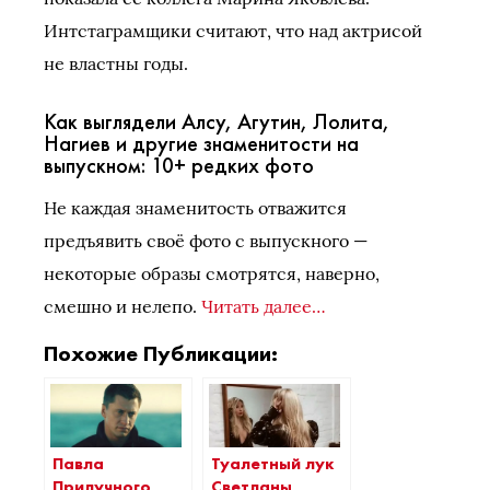
Интстаграмщики считают, что над актрисой
не властны годы.
Как выглядели Алсу, Агутин, Лолита,
Нагиев и другие знаменитости на
выпускном: 10+ редких фото
Не каждая знаменитость отважится
предъявить своё фото с выпускного —
некоторые образы смотрятся, наверно,
смешно и нелепо.
Читать далее…
Похожие Публикации:
Павла
Туалетный лук
Прилучного
Светланы