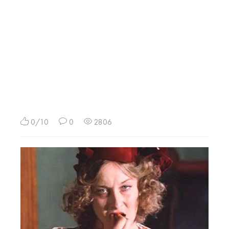
0/10
0
2806