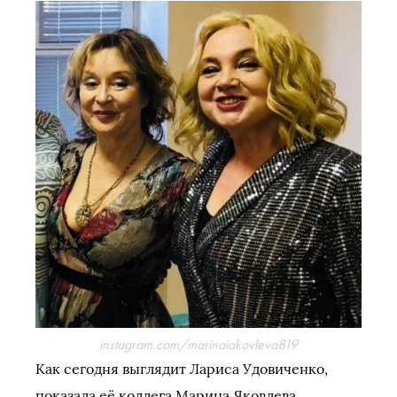
instagram.com/marinaiakovleva819
Как сегодня выглядит Лариса Удовиченко,
показала её коллега Марина Яковлева.