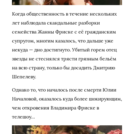
Когда общественность в течение нескольких
лет наблюдала скандальные разборки
семейства Жанны Фриске с её гражданским
супругом, многим казалось, что дальше уже
некуда — дно достигнуто. Убитый горем отец
звезды не стеснялся трясти грязным бельём
на всю страну, только бы досадить Дмитрию
Шепелеву.
Однако то, что началось после смерти Юлии
Началовой, оказалось куда более шокирующим,
чем откровения Владимира Фриске в
телешоу…