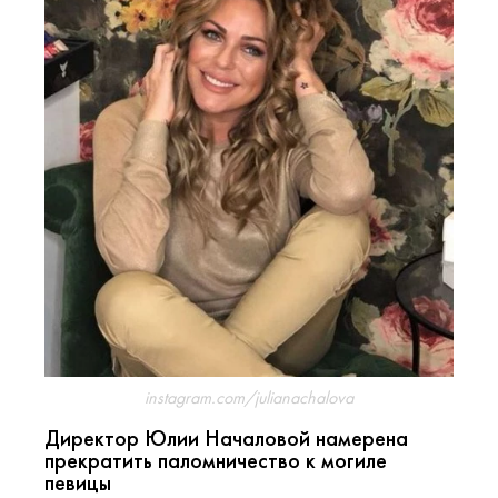
instagram.com/julianachalova
Директор Юлии Началовой намерена
прекратить паломничество к могиле
певицы