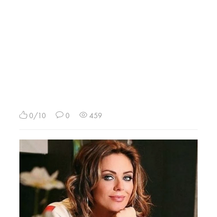
0/10
0
459