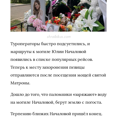
shraibikus.com
Туроператоры быстро подсуетились, и
маршруты к могиле Юлии Началовой
появились в списке популярных рейсов.
Теперь к месту захоронения певицы
отправляются после посещения мощей святой
Матроны.
Дошло до того, что паломники «заряжают» воду
на могиле Началовой, берут землю с погоста.
Терпению близких Началовой пришёл конец.