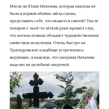
Могла ли Юлия Началова, которая никогда не
была в первой обойме звёзд сцены,
представить себе, что окажется святой? После
похорон с чьей-то лёгкой руки прошёл слух,
что могила певицы обладает чудодейственным
свойством исцеления. Очень быстро на
Троекуровское кладбище устремились
верующие, в надежде, что умершая Началова
наделит их целебной энергией.