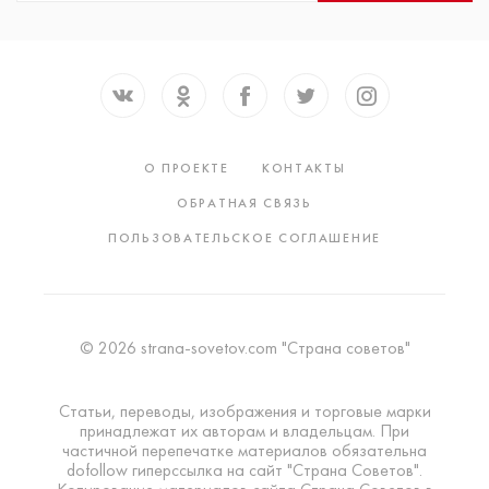
О ПРОЕКТЕ
КОНТАКТЫ
ОБРАТНАЯ СВЯЗЬ
ПОЛЬЗОВАТЕЛЬСКОЕ СОГЛАШЕНИЕ
© 2026 strana-sovetov.com "Страна советов"
Статьи, переводы, изображения и торговые марки
принадлежат их авторам и владельцам. При
частичной перепечатке материалов обязательна
dofollow гиперссылка на сайт "Страна Советов".