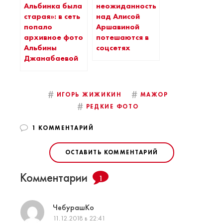
Альбинка была
неожиданность»:
старая»: в сеть
над Алисой
попало
Аршавиной
архивное фото
потешаются в
Альбины
соцсетях
Джанабаевой
#
#
ИГОРЬ ЖИЖИКИН
МАЖОР
#
РЕДКИЕ ФОТО
1 КОММЕНТАРИЙ
ОСТАВИТЬ КОММЕНТАРИЙ
Комментарии
1
ЧебурашКо
11.12.2018 в 22:41