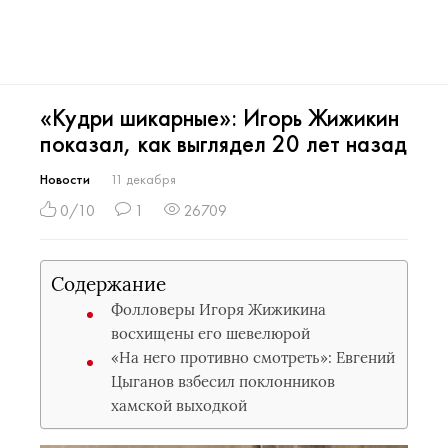
«Кудри шикарные»: Игорь Жижикин
показал, как выглядел 20 лет назад
Новости
11 декабря
0/10
1
26709
Содержание
Фолловеры Игоря Жижикина
восхищены его шевелюрой
«На него противно смотреть»: Евгений
Цыганов взбесил поклонников
хамской выходкой