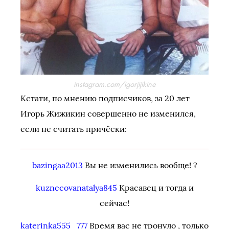
instagram.com/igorjijikine
Кстати, по мнению подписчиков, за 20 лет
Игорь Жижикин совершенно не изменился,
если не считать причёски:
bazingaa2013
Вы не изменились вообще! ?
kuznecovanatalya845
Красавец и тогда и
сейчас!
katerinka555_777
Время вас не тронуло , только