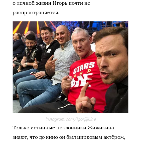
о личной жизни Игорь почти не
распространяется.
instagram.com/igorjijikine
Только истинные поклонники Жижикина
знают, что до кино он был цирковым актёром,