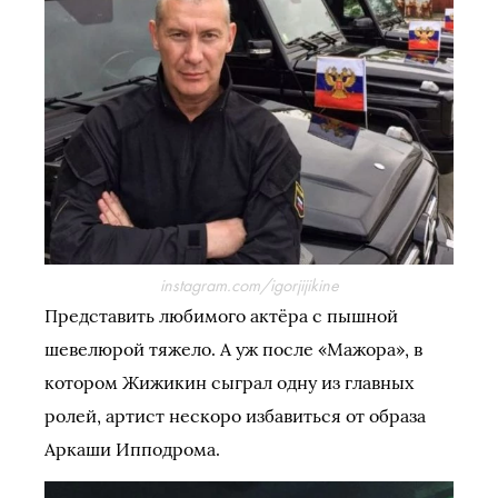
instagram.com/igorjijikine
Представить любимого актёра с пышной
шевелюрой тяжело. А уж после «Мажора», в
котором Жижикин сыграл одну из главных
ролей, артист нескоро избавиться от образа
Аркаши Ипподрома.