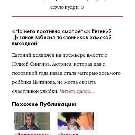
сдуло кудри ☺️
«На него противно смотреть»: Евгений
Цыганов взбесил поклонников хамской
выходкой
Евгений появился на премьере вместе с
Юлией Снигирь. Актриса, которая два с
половиной года назад стала матерью восьмого
ребёнка Цыганова, не могла скрыть
счастливой улыбки.
Читать далее…
Похожие Публикации:
«Даже возраст
«Годы не