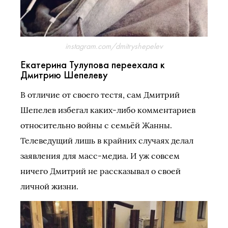
instagram.com/dmitryshepelev
Екатерина Тулупова переехала к
Дмитрию Шепелеву
В отличие от своего тестя, сам Дмитрий
Шепелев избегал каких-либо комментариев
относительно войны с семьёй Жанны.
Телеведущий лишь в крайних случаях делал
заявления для масс-медиа. И уж совсем
ничего Дмитрий не рассказывал о своей
личной жизни.