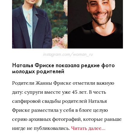
instagram.com/woman_ru
Наталья Фриске показала редкие фото
молодых родителей
Родители Жанны Фриске отметили важную
дату: супруги вместе уже 45 лет. В честь
сапфировой свадьбы родителей Наталья
Фриске разместила у себя в блоге целую
серию архивных фотографий, которые раньше
нигде не публиковались.
Читать далее…