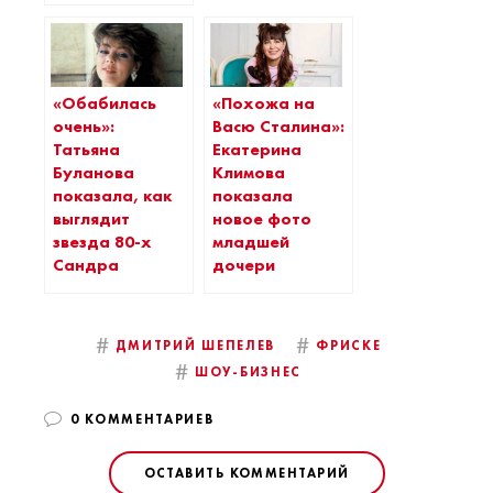
«Обабилась
«Похожа на
очень»:
Васю Сталина»:
Татьяна
Екатерина
Буланова
Климова
показала, как
показала
выглядит
новое фото
звезда 80-х
младшей
Сандра
дочери
#
#
ДМИТРИЙ ШЕПЕЛЕВ
ФРИСКЕ
#
ШОУ-БИЗНЕС
0 КОММЕНТАРИЕВ
ОСТАВИТЬ КОММЕНТАРИЙ