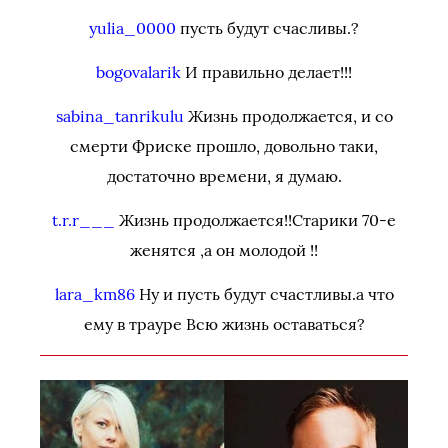
yulia_0000
пусть будут счасливы.?
bogovalarik
И правильно делает!!!
sabina_tanrikulu
Жизнь продолжается, и со
смерти Фриске прошло, довольно таки,
достаточно времени, я думаю.
t.r.r___
Жизнь продолжается!!Старики 70-е
женятся ,а он молодой !!
lara_km86
Ну и пусть будут счастливы.а что
ему в трауре Всю жизнь оставаться?