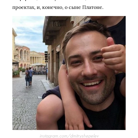
проектах, и, конечно, о сыне Платоне.
instagram.com/dmitryshepelev