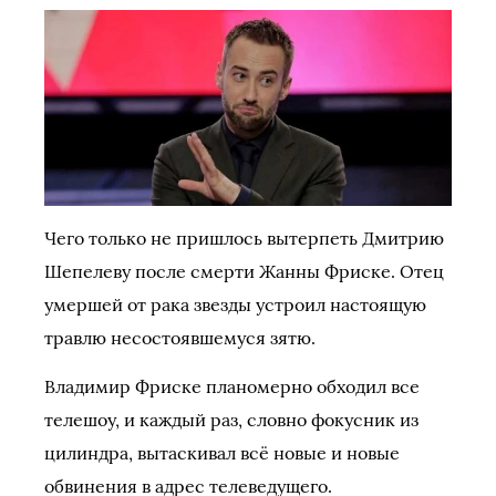
Чего только не пришлось вытерпеть Дмитрию
Шепелеву после смерти Жанны Фриске. Отец
умершей от рака звезды устроил настоящую
травлю несостоявшемуся зятю.
Владимир Фриске планомерно обходил все
телешоу, и каждый раз, словно фокусник из
цилиндра, вытаскивал всё новые и новые
обвинения в адрес телеведущего.