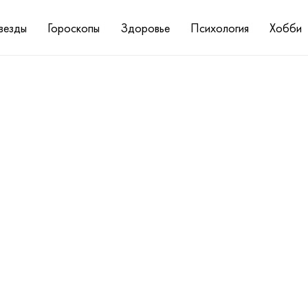
везды
Гороскопы
Здоровье
Психология
Хобби