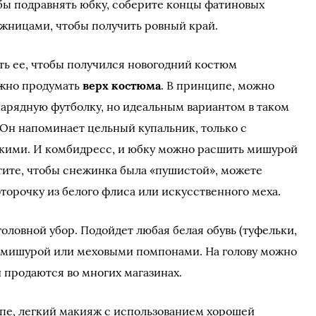
бы подравнять юбку, соберите концы фатиновых
ожницами, чтобы получить ровный край.
ть ее, чтобы получился новогодний костюм
ужно продумать
верх костюма
. В принципе, можно
нарядную футболку, но идеальным вариантом в таком
 Он напоминает цельный купальник, только с
кими. И комбидресс, и юбку можно расшить мишурой
тите, чтобы снежинка была «пушистой», можете
торочку из белого флиса или искусственного меха.
головной убор. Подойдет любая белая обувь (туфельки,
я мишурой или меховыми помпонами. На голову можно
 продаются во многих магазинах.
пе, легкий макияж с использованием хорошей