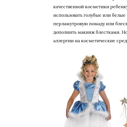
качественной косметики ребенку
использовать голубые или белые 
перламутровую помаду или блеск
дополнить макияж блестками. Но 
аллергии на косметические сред