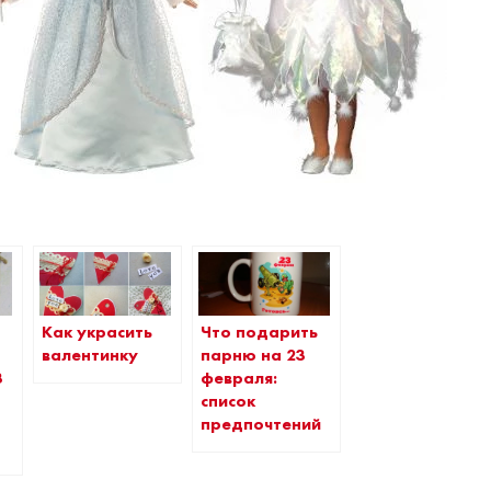
Как украсить
Что подарить
валентинку
парню на 23
3
февраля:
список
предпочтений