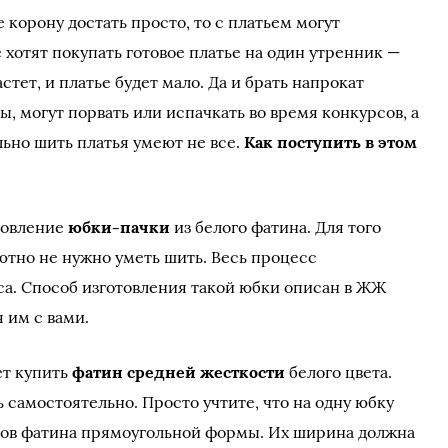
 корону достать просто, то с платьем могут
хотят покупать готовое платье на один утренник —
стет, и платье будет мало. Да и брать напрокат
, могут порвать или испачкать во время конкурсов, а
ельно шить платья умеют не все.
Как поступить в этом
товление
юбки-пачки
из белого фатина. Для того
ютно не нужно уметь шить. Весь процесс
аса. Способ изготовления такой юбки описан в ЖЖ
 им с вами.
ет купить
фатин средней жесткости
белого цвета.
 самостоятельно. Просто учтите, что на одну юбку
ков фатина прямоугольной формы. Их ширина должна