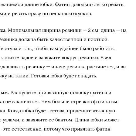
олагаемой длине юбки. Фатин довольно легко резать,
и и резать сразу по несколько кусков.
яса
. Минимальная ширина резинки — 2 см, длина — на
Резинка должна быть качественной и плотной.
е стула и т. п., чтобы вам удобнее было работать.
сложите вдвое и завяжите вокруг резинки. Узел
давливать резинку — иначе резинка растянется, и вы
ку на талии. Готовая юбка будет спадать.
ым. Распушите привязанную полоску фатина и
а не закончится. Чем больше отрезков фатина вы
а. Когда юбка будет готова, проденьте атласную
е узлами, и завяжите ее бантом. Длина юбки может
— это естественно, потому что привязать фатин