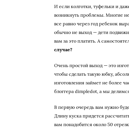
И если колготки, туфельки и даже
возникнуть проблемы. Многие не 
все равно через год ребенок выра
обычно не выход — дети подвижны
вам за это платить. А самостоят
случае?
Очень простой выход — это изго
чтобы сделать такую юбку, абсол
изготовления займет не более ч
блоггера dimpledot, а мы делимся
В первую очередь вам нужно буд
Длину куска придется рассчитать
вам понадобится около 50 отрез