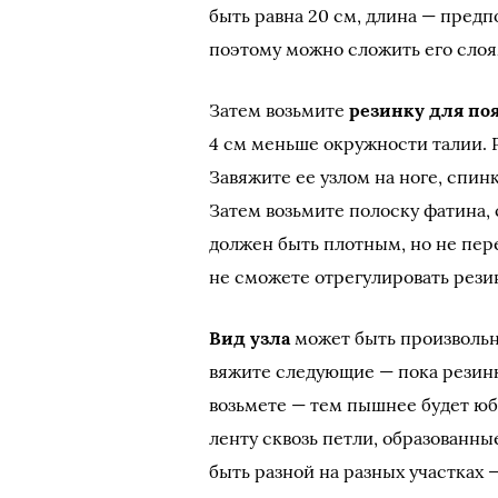
быть равна 20 см, длина — предп
поэтому можно сложить его слоям
Затем возьмите
резинку для по
4 см меньше окружности талии. 
Завяжите ее узлом на ноге, спинк
Затем возьмите полоску фатина, 
должен быть плотным, но не пере
не сможете отрегулировать резин
Вид узла
может быть произвольн
вяжите следующие — пока резинк
возьмете — тем пышнее будет юбк
ленту сквозь петли, образованны
быть разной на разных участках 