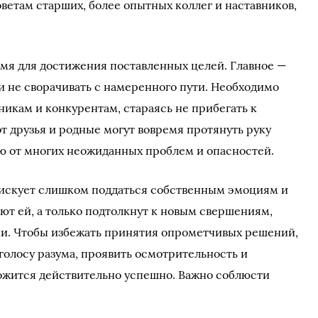
ветам старших, более опытных коллег и наставников,
мя для достижения поставленных целей. Главное —
и не сворачивать с намеренного пути. Необходимо
никам и конкурентам, стараясь не прибегать к
т друзья и родные могут вовремя протянуть руку
ю от многих неожиданных проблем и опасностей.
рискует слишком поддаться собственным эмоциям и
ют ей, а только подтолкнут к новым свершениям,
ни. Чтобы избежать принятия опрометчивых решений,
голосу разума, проявить осмотрительность и
сложится действительно успешно. Важно соблюсти