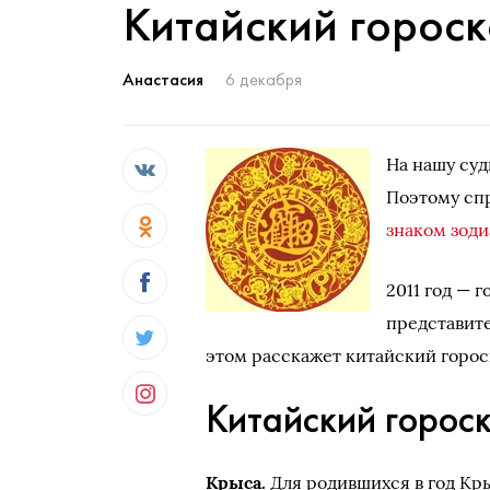
Китайский гороск
Анастасия
6 декабря
На нашу суд
Поэтому сп
знаком зоди
2011 год — 
представите
этом расскажет китайский гороск
Китайский гороск
Крыса.
Для родившихся в год Кр