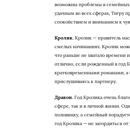
возможны проблемы в семейных и
удачным во всех сферах, Тигру 
спокойствием и вниманием к чу
Кролик.
Кролик — правитель наст
смелых начинаниях. Кролик может
что раньше не хватало времени 
отлично, если рожденный в год 
кратковременными романами, а б
прислушиваясь к партнеру.
Дракон.
Год Кролика очень благ
сфере, так и в личной жизни. О
половинку, а семейный порадует
год Кролика — не загордиться от