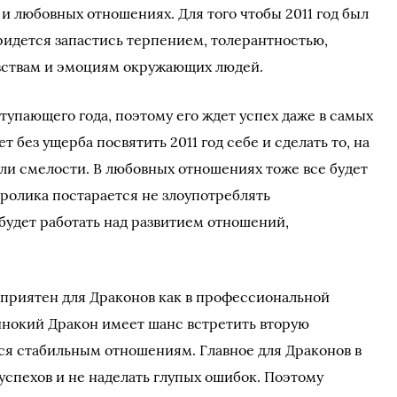
 любовных отношениях. Для того чтобы 2011 год был
придется запастись терпением, толерантностью,
вствам и эмоциям окружающих людей.
упающего года, поэтому его ждет успех даже в самых
 без ущерба посвятить 2011 год себе и сделать то, на
или смелости. В любовных отношениях тоже все будет
Кролика постарается не злоупотреблять
удет работать над развитием отношений,
оприятен для Драконов как в профессиональной
динокий Дракон имеет шанс встретить вторую
ся стабильным отношениям. Главное для Драконов в
 успехов и не наделать глупых ошибок. Поэтому