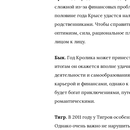
сложной из-за финансовых пробл
половине года Крысе удастся на
родственниками. Чтобы справить
оптимизм, сила, рациональное п
лицом к лицу.
Бык.
Год Кролика может принест
итогам он окажется вполне удачн
деятельности и самообразования
карьерой и финансами, однако к 
будет богат приключениями, пут
романтическими.
Тигр.
В 2011 году у Тигров особе
Однако очень важно не нарушить