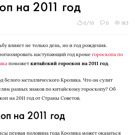
оп на 2011 год
0/10
0
183
ьбу влияет не только день, но и год рождения.
рогнозировать наступающий год кроме
гороскопа по
ака
поможет
китайский гороскоп на 2011 год
.
год белого металлического Кролика. Что он сулит
лям разных знаков по китайскому гороскопу? Об
оп на 2011 год от Страны Советов.
оп на 2011 год
ысы первая половина года Кролика может оказаться