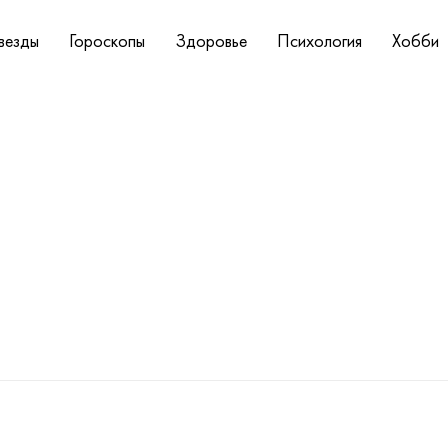
везды
Гороскопы
Здоровье
Психология
Хобби