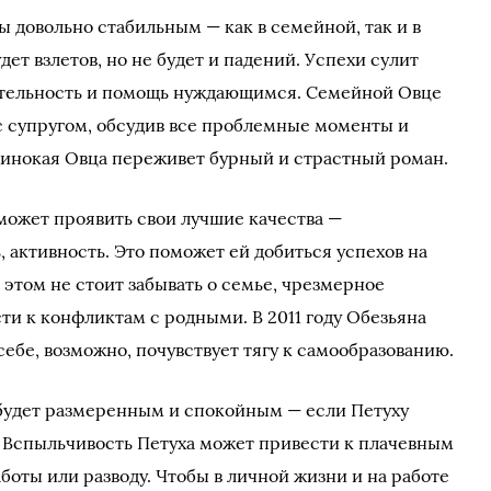
ы довольно стабильным — как в семейной, так и в
ет взлетов, но не будет и падений. Успехи сулит
ительность и помощь нуждающимся. Семейной Овце
с супругом, обсудив все проблемные моменты и
динокая Овца переживет бурный и страстный роман.
сможет проявить свои лучшие качества —
 активность. Это поможет ей добиться успехов на
этом не стоит забывать о семье, чрезмерное
ти к конфликтам с родными. В 2011 году Обезьяна
себе, возможно, почувствует тягу к самообразованию.
 будет размеренным и спокойным — если Петуху
. Вспыльчивость Петуха может привести к плачевным
оты или разводу. Чтобы в личной жизни и на работе