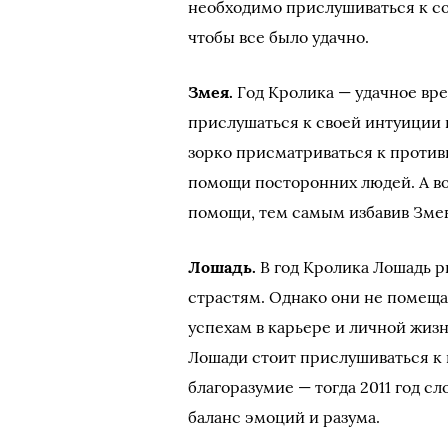
необходимо прислушиваться к со
чтобы все было удачно.
Змея.
Год Кролика — удачное вре
прислушаться к своей интуиции 
зорко присматриваться к против
помощи посторонних людей. А во
помощи, тем самым избавив Зме
Лошадь.
В год Кролика Лошадь 
страстям. Однако они не помеща
успехам в карьере и личной жиз
Лошади стоит прислушиваться к 
благоразумие — тогда 2011 год 
баланс эмоций и разума.