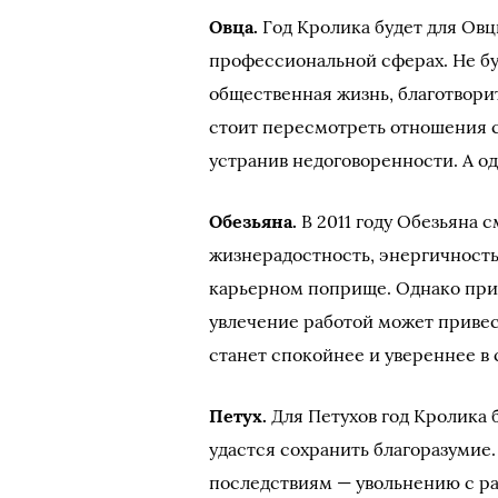
Овца.
Год Кролика будет для Овц
профессиональной сферах. Не буд
общественная жизнь, благотвор
стоит пересмотреть отношения 
устранив недоговоренности. А о
Обезьяна.
В 2011 году Обезьяна 
жизнерадостность, энергичность,
карьерном поприще. Однако при 
увлечение работой может привес
станет спокойнее и увереннее в 
Петух.
Для Петухов год Кролика
удастся сохранить благоразумие
последствиям — увольнению с раб