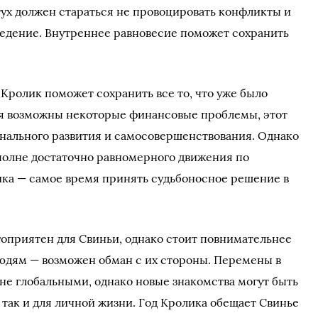
тух должен стараться не провоцировать конфликты и
ведение. Внутреннее равновесие поможет сохранить
Кролик поможет сохранить все то, что уже было
тя возможны некоторые финансовые проблемы, этот
нального развития и самосовершенствования. Однако
вполне достаточно равномерного движения по
ика — самое время принять судьбоносное решение в
гоприятен для Свиньи, однако стоит повнимательнее
дям — возможен обман с их стороны. Перемены в
т не глобальными, однако новые знакомства могут быть
 так и для личной жизни. Год Кролика обещает Свинье