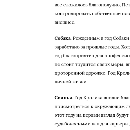
все сложилось благополучно, Пе
контролировать собственное по
внешнее.
Собака.
Рожденным в год Собаки 
заработано за прошлые годы. Хо
год благоприятен для профессио
не стоит трудится сверх меры, 
проторенной дорожке. Год Крол
личной жизни.
Свинья.
Год Кролика вполне бла
присмотреться к окружающим лю
этот году на первый взгляд буду
судьбоносными как для карьеры,