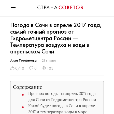
Красота
Погода в Сочи в апреле 2017 года,
Мода
самый точный прогноз от
Звезды
Гидрометцентра России —
Гороскопы
Температура воздуха и воды в
Здоровье
апрельском Сочи
Психология
Хобби
Алла Трофимова
21 января
Разное
0/10
0
103
Праздники
Содержание
Прогноз погоды на апрель 2017 года
для Сочи от Гидрометцентра России
Какой будет погода в Сочи в апреле
2017 и температура воды в море