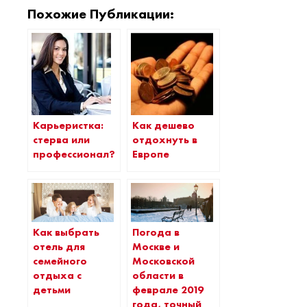
Похожие Публикации:
Карьеристка:
Как дешево
стерва или
отдохнуть в
профессионал?
Европе
Как выбрать
Погода в
отель для
Москве и
семейного
Московской
отдыха с
области в
детьми
феврале 2019
года, точный